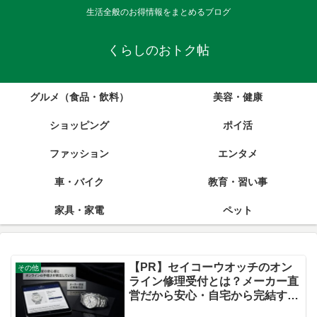
生活全般のお得情報をまとめるブログ
くらしのおトク帖
グルメ（食品・飲料）
美容・健康
ショッピング
ポイ活
ファッション
エンタメ
車・バイク
教育・習い事
家具・家電
ペット
【PR】セイコーウオッチのオン
その他
ライン修理受付とは？メーカー直
営だから安心・自宅から完結する
腕時計修理サービスを徹底解説！