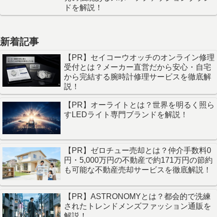
ドを解説！
新着記事
【PR】セイコーウオッチのオンライン修理
受付とは？メーカー直営だから安心・自宅
から完結する腕時計修理サービスを徹底解
説！
【PR】オーライトとは？世界を明るく照ら
すLEDライト専門ブランドを解説！
【PR】ゼロチュー売却とは？仲介手数料0
円・5,000万円の不動産で約171万円の節約
も可能な不動産売却サービスを徹底解説！
【PR】ASTRONOMYとは？都会的で洗練
されたトレンドメンズファッション通販を
解説！