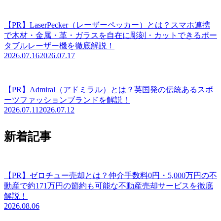
【PR】LaserPecker（レーザーペッカー）とは？スマホ連携
で木材・金属・革・ガラスを自在に彫刻・カットできるポー
タブルレーザー機を徹底解説！
2026.07.16
2026.07.17
【PR】Admiral（アドミラル）とは？英国発の伝統あるスポ
ーツファッションブランドを解説！
2026.07.11
2026.07.12
新着記事
【PR】ゼロチュー売却とは？仲介手数料0円・5,000万円の不
動産で約171万円の節約も可能な不動産売却サービスを徹底
解説！
2026.08.06