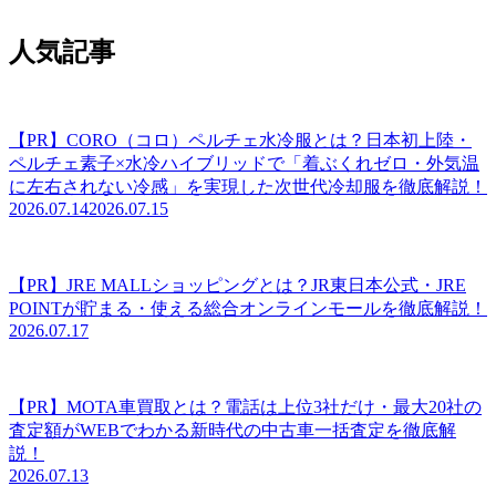
人気記事
【PR】CORO（コロ）ペルチェ水冷服とは？日本初上陸・
ペルチェ素子×水冷ハイブリッドで「着ぶくれゼロ・外気温
に左右されない冷感」を実現した次世代冷却服を徹底解説！
2026.07.14
2026.07.15
【PR】JRE MALLショッピングとは？JR東日本公式・JRE
POINTが貯まる・使える総合オンラインモールを徹底解説！
2026.07.17
【PR】MOTA車買取とは？電話は上位3社だけ・最大20社の
査定額がWEBでわかる新時代の中古車一括査定を徹底解
説！
2026.07.13