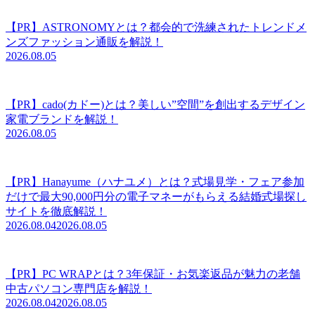
【PR】ASTRONOMYとは？都会的で洗練されたトレンドメ
ンズファッション通販を解説！
2026.08.05
【PR】cado(カドー)とは？美しい”空間”を創出するデザイン
家電ブランドを解説！
2026.08.05
【PR】Hanayume（ハナユメ）とは？式場見学・フェア参加
だけで最大90,000円分の電子マネーがもらえる結婚式場探し
サイトを徹底解説！
2026.08.04
2026.08.05
【PR】PC WRAPとは？3年保証・お気楽返品が魅力の老舗
中古パソコン専門店を解説！
2026.08.04
2026.08.05