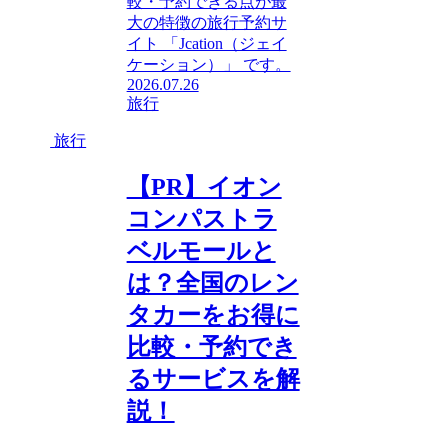
較・予約できる点が最
大の特徴の旅行予約サ
イト 「Jcation（ジェイ
ケーション）」 です。
2026.07.26
旅行
旅行
【PR】イオン
コンパストラ
ベルモールと
は？全国のレン
タカーをお得に
比較・予約でき
るサービスを解
説！