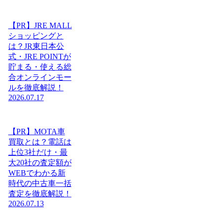
【PR】JRE MALL
ショッピングと
は？JR東日本公
式・JRE POINTが
貯まる・使える総
合オンラインモー
ルを徹底解説！
2026.07.17
【PR】MOTA車
買取とは？電話は
上位3社だけ・最
大20社の査定額が
WEBでわかる新
時代の中古車一括
査定を徹底解説！
2026.07.13