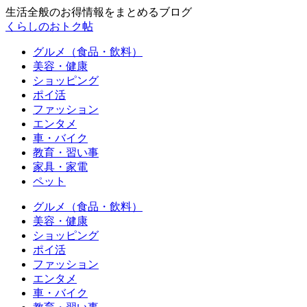
生活全般のお得情報をまとめるブログ
くらしのおトク帖
グルメ（食品・飲料）
美容・健康
ショッピング
ポイ活
ファッション
エンタメ
車・バイク
教育・習い事
家具・家電
ペット
グルメ（食品・飲料）
美容・健康
ショッピング
ポイ活
ファッション
エンタメ
車・バイク