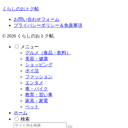
くらしのおトク帖
お問い合わせフォーム
プライバシーポリシー＆免責事項
© 2026 くらしのおトク帖.
メニュー
グルメ（食品・飲料）
美容・健康
ショッピング
ポイ活
ファッション
エンタメ
車・バイク
教育・習い事
家具・家電
ペット
ホーム
検索