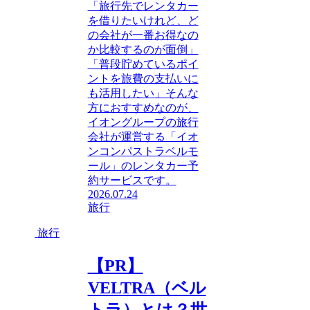
「旅行先でレンタカー
を借りたいけれど、ど
の会社が一番お得なの
か比較するのが面倒」
「普段貯めているポイ
ントを旅費の支払いに
も活用したい」そんな
方におすすめなのが、
イオングループの旅行
会社が運営する「イオ
ンコンパストラベルモ
ール」のレンタカー予
約サービスです。
2026.07.24
旅行
旅行
【PR】
VELTRA（ベル