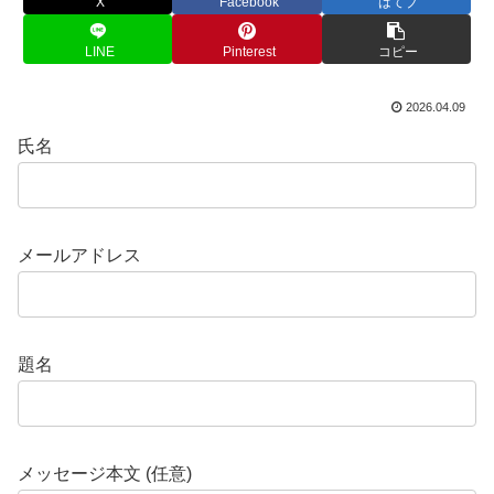
X
Facebook
はてブ
LINE
Pinterest
コピー
2026.04.09
氏名
メールアドレス
題名
メッセージ本文 (任意)