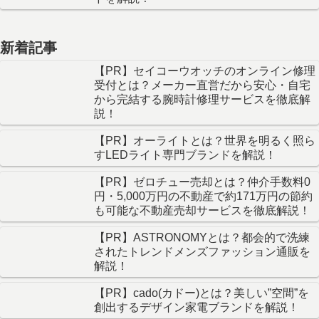
新着記事
【PR】セイコーウオッチのオンライン修理
受付とは？メーカー直営だから安心・自宅
から完結する腕時計修理サービスを徹底解
説！
【PR】オーライトとは？世界を明るく照ら
すLEDライト専門ブランドを解説！
【PR】ゼロチュー売却とは？仲介手数料0
円・5,000万円の不動産で約171万円の節約
も可能な不動産売却サービスを徹底解説！
【PR】ASTRONOMYとは？都会的で洗練
されたトレンドメンズファッション通販を
解説！
【PR】cado(カドー)とは？美しい”空間”を
創出するデザイン家電ブランドを解説！