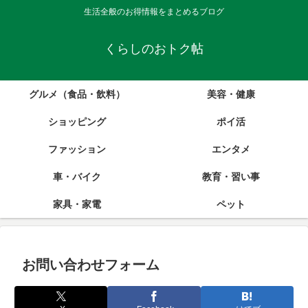
生活全般のお得情報をまとめるブログ
くらしのおトク帖
グルメ（食品・飲料）
美容・健康
ショッピング
ポイ活
ファッション
エンタメ
車・バイク
教育・習い事
家具・家電
ペット
お問い合わせフォーム