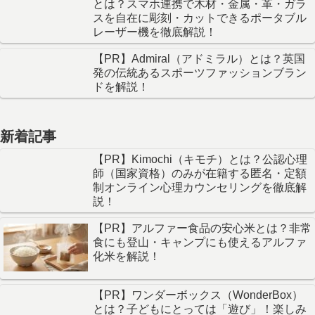
とは？スマホ連携で木材・金属・革・ガラ
スを自在に彫刻・カットできるポータブル
レーザー機を徹底解説！
【PR】Admiral（アドミラル）とは？英国
発の伝統あるスポーツファッションブラン
ドを解説！
新着記事
【PR】Kimochi（キモチ）とは？公認心理
師（国家資格）のみが在籍する匿名・定額
制オンライン心理カウンセリングを徹底解
説！
【PR】アルファー食品の安心米とは？非常
食にも登山・キャンプにも使えるアルファ
化米を解説！
【PR】ワンダーボックス（WonderBox）
とは？子どもにとっては「遊び」！楽しみ