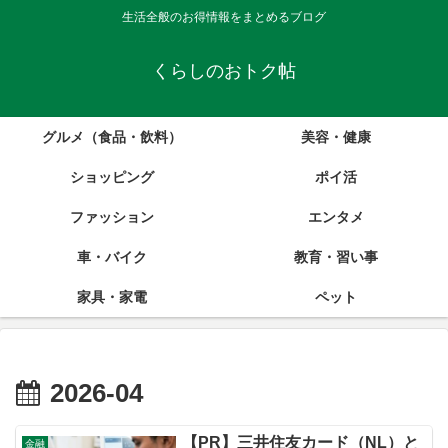
生活全般のお得情報をまとめるブログ
くらしのおトク帖
グルメ（食品・飲料）
美容・健康
ショッピング
ポイ活
ファッション
エンタメ
車・バイク
教育・習い事
家具・家電
ペット
2026-04
【PR】三井住友カード（NL）と
金融