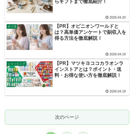
らギフトまで徹底紹介！
2026.04.20
【PR】オピニオンワールドと
ポイ活
は？高単価アンケートで副収入を
得る方法を徹底解説！
2026.04.19
【PR】マツキヨココカラオンラ
ショッピング
インストアとは？ポイント・送
料・お得な使い方を徹底解説！
2026.04.19
次のページ