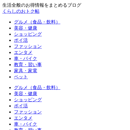
生活全般のお得情報をまとめるブログ
くらしのおトク帖
グルメ（食品・飲料）
美容・健康
ショッピング
ポイ活
ファッション
エンタメ
車・バイク
教育・習い事
家具・家電
ペット
グルメ（食品・飲料）
美容・健康
ショッピング
ポイ活
ファッション
エンタメ
車・バイク