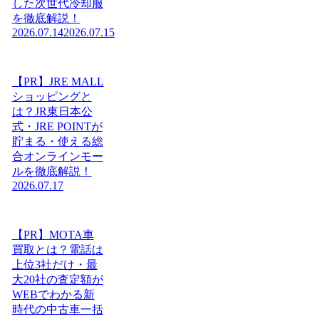
した次世代冷却服
を徹底解説！
2026.07.14
2026.07.15
【PR】JRE MALL
ショッピングと
は？JR東日本公
式・JRE POINTが
貯まる・使える総
合オンラインモー
ルを徹底解説！
2026.07.17
【PR】MOTA車
買取とは？電話は
上位3社だけ・最
大20社の査定額が
WEBでわかる新
時代の中古車一括