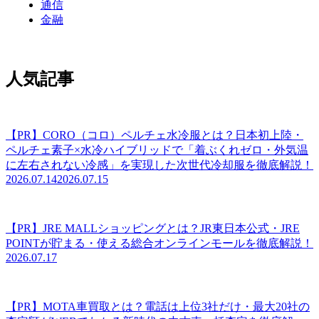
通信
金融
人気記事
【PR】CORO（コロ）ペルチェ水冷服とは？日本初上陸・
ペルチェ素子×水冷ハイブリッドで「着ぶくれゼロ・外気温
に左右されない冷感」を実現した次世代冷却服を徹底解説！
2026.07.14
2026.07.15
【PR】JRE MALLショッピングとは？JR東日本公式・JRE
POINTが貯まる・使える総合オンラインモールを徹底解説！
2026.07.17
【PR】MOTA車買取とは？電話は上位3社だけ・最大20社の