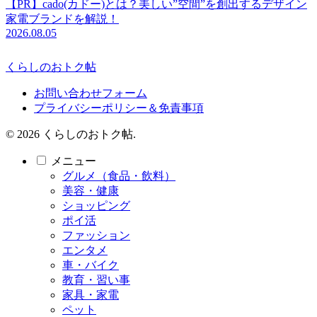
【PR】cado(カドー)とは？美しい”空間”を創出するデザイン
家電ブランドを解説！
2026.08.05
くらしのおトク帖
お問い合わせフォーム
プライバシーポリシー＆免責事項
© 2026 くらしのおトク帖.
メニュー
グルメ（食品・飲料）
美容・健康
ショッピング
ポイ活
ファッション
エンタメ
車・バイク
教育・習い事
家具・家電
ペット