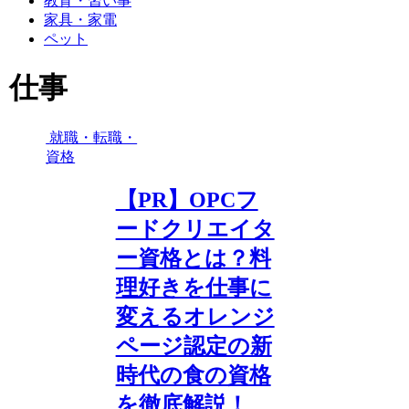
教育・習い事
家具・家電
ペット
仕事
就職・転職・
資格
【PR】OPCフ
ードクリエイタ
ー資格とは？料
理好きを仕事に
変えるオレンジ
ページ認定の新
時代の食の資格
を徹底解説！