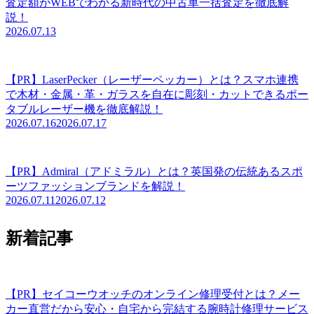
査定額がWEBでわかる新時代の中古車一括査定を徹底解
説！
2026.07.13
【PR】LaserPecker（レーザーペッカー）とは？スマホ連携
で木材・金属・革・ガラスを自在に彫刻・カットできるポー
タブルレーザー機を徹底解説！
2026.07.16
2026.07.17
【PR】Admiral（アドミラル）とは？英国発の伝統あるスポ
ーツファッションブランドを解説！
2026.07.11
2026.07.12
新着記事
【PR】セイコーウオッチのオンライン修理受付とは？メー
カー直営だから安心・自宅から完結する腕時計修理サービス