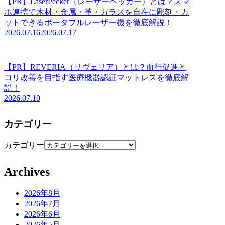
【PR】LaserPecker（レーザーペッカー）とは？スマ
ホ連携で木材・金属・革・ガラスを自在に彫刻・カ
ットできるポータブルレーザー機を徹底解説！
2026.07.16
2026.07.17
【PR】REVERIA（リヴェリア）とは？血行促進と
コリ改善を目指す医療機器認証マットレスを徹底解
説！
2026.07.10
カテゴリー
カテゴリー
Archives
2026年8月
2026年7月
2026年6月
2026年5月