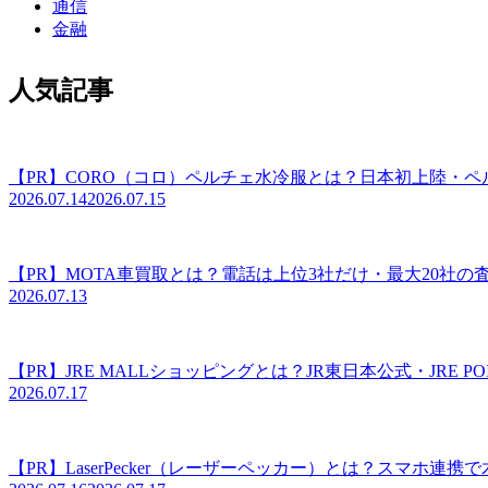
通信
金融
人気記事
【PR】CORO（コロ）ペルチェ水冷服とは？日本初上陸・
2026.07.14
2026.07.15
【PR】MOTA車買取とは？電話は上位3社だけ・最大20社
2026.07.13
【PR】JRE MALLショッピングとは？JR東日本公式・JRE
2026.07.17
【PR】LaserPecker（レーザーペッカー）とは？スマ