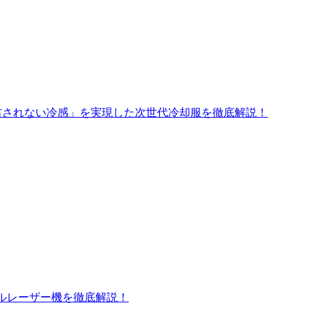
右されない冷感」を実現した次世代冷却服を徹底解説！
ブルレーザー機を徹底解説！