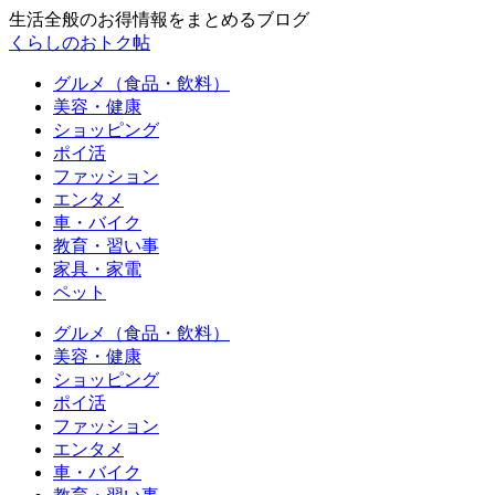
生活全般のお得情報をまとめるブログ
くらしのおトク帖
グルメ（食品・飲料）
美容・健康
ショッピング
ポイ活
ファッション
エンタメ
車・バイク
教育・習い事
家具・家電
ペット
グルメ（食品・飲料）
美容・健康
ショッピング
ポイ活
ファッション
エンタメ
車・バイク