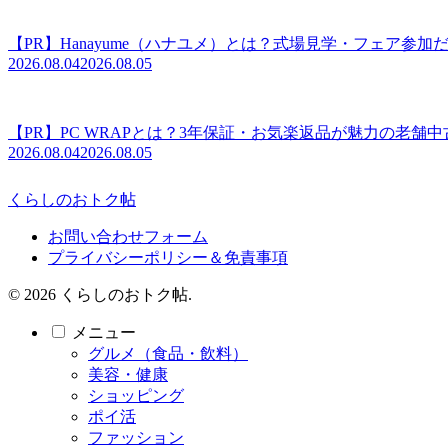
【PR】Hanayume（ハナユメ）とは？式場見学・フェア参
2026.08.04
2026.08.05
【PR】PC WRAPとは？3年保証・お気楽返品が魅力の老舗
2026.08.04
2026.08.05
くらしのおトク帖
お問い合わせフォーム
プライバシーポリシー＆免責事項
© 2026 くらしのおトク帖.
メニュー
グルメ（食品・飲料）
美容・健康
ショッピング
ポイ活
ファッション