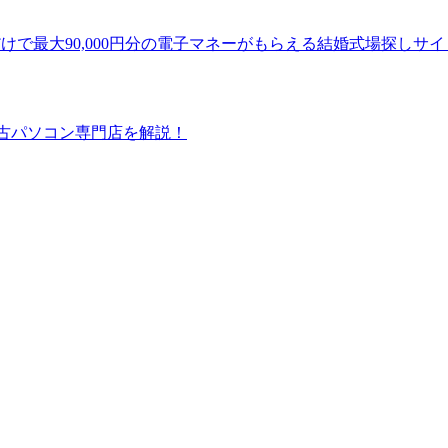
加だけで最大90,000円分の電子マネーがもらえる結婚式場探しサ
中古パソコン専門店を解説！