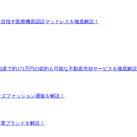
善を目指す医療機器認証マットレスを徹底解説！
不動産で約171万円の節約も可能な不動産売却サービスを徹底解
メンズファッション通販を解説！
ン家電ブランドを解説！