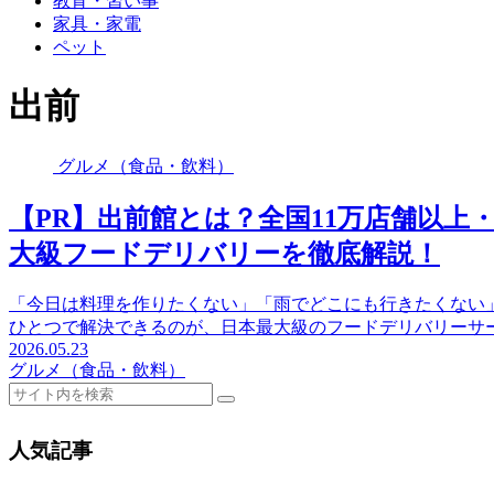
教育・習い事
家具・家電
ペット
出前
グルメ（食品・飲料）
【PR】出前館とは？全国11万店舗以上
大級フードデリバリーを徹底解説！
「今日は料理を作りたくない」「雨でどこにも行きたくない
ひとつで解決できるのが、日本最大級のフードデリバリーサー
2026.05.23
グルメ（食品・飲料）
人気記事