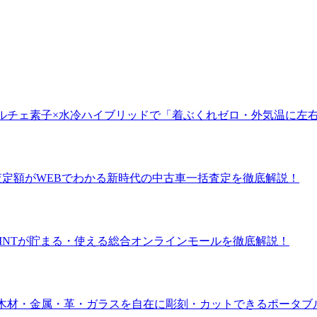
ペルチェ素子×水冷ハイブリッドで「着ぶくれゼロ・外気温に左
の査定額がWEBでわかる新時代の中古車一括査定を徹底解説！
 POINTが貯まる・使える総合オンラインモールを徹底解説！
ホ連携で木材・金属・革・ガラスを自在に彫刻・カットできるポータ