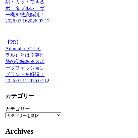
刻・カットできる
ポータブルレーザ
ー機を徹底解説！
2026.07.16
2026.07.17
【PR】
Admiral（アドミ
ラル）とは？英国
発の伝統あるスポ
ーツファッション
ブランドを解説！
2026.07.11
2026.07.12
カテゴリー
カテゴリー
Archives