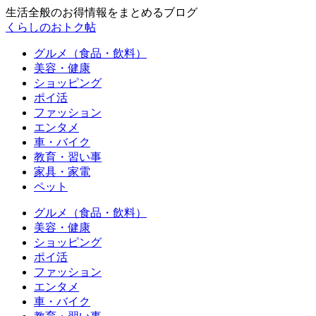
生活全般のお得情報をまとめるブログ
くらしのおトク帖
グルメ（食品・飲料）
美容・健康
ショッピング
ポイ活
ファッション
エンタメ
車・バイク
教育・習い事
家具・家電
ペット
グルメ（食品・飲料）
美容・健康
ショッピング
ポイ活
ファッション
エンタメ
車・バイク