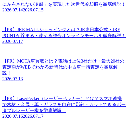
に左右されない冷感」を実現した次世代冷却服を徹底解説！
2026.07.14
2026.07.15
【PR】JRE MALLショッピングとは？JR東日本公式・JRE
POINTが貯まる・使える総合オンラインモールを徹底解説！
2026.07.17
【PR】MOTA車買取とは？電話は上位3社だけ・最大20社の
査定額がWEBでわかる新時代の中古車一括査定を徹底解
説！
2026.07.13
【PR】LaserPecker（レーザーペッカー）とは？スマホ連携
で木材・金属・革・ガラスを自在に彫刻・カットできるポー
タブルレーザー機を徹底解説！
2026.07.16
2026.07.17