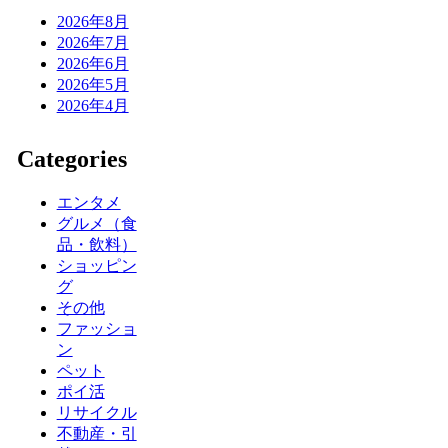
2026年8月
2026年7月
2026年6月
2026年5月
2026年4月
Categories
エンタメ
グルメ（食
品・飲料）
ショッピン
グ
その他
ファッショ
ン
ペット
ポイ活
リサイクル
不動産・引