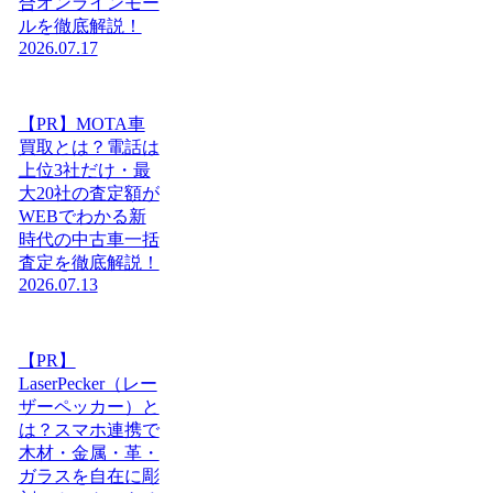
合オンラインモー
ルを徹底解説！
2026.07.17
【PR】MOTA車
買取とは？電話は
上位3社だけ・最
大20社の査定額が
WEBでわかる新
時代の中古車一括
査定を徹底解説！
2026.07.13
【PR】
LaserPecker（レー
ザーペッカー）と
は？スマホ連携で
木材・金属・革・
ガラスを自在に彫