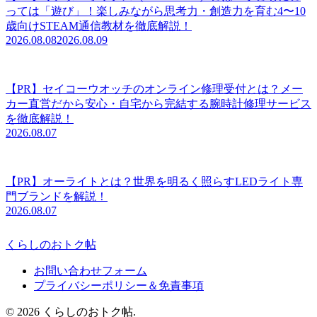
っては「遊び」！楽しみながら思考力・創造力を育む4〜10
歳向けSTEAM通信教材を徹底解説！
2026.08.08
2026.08.09
【PR】セイコーウオッチのオンライン修理受付とは？メー
カー直営だから安心・自宅から完結する腕時計修理サービス
を徹底解説！
2026.08.07
【PR】オーライトとは？世界を明るく照らすLEDライト専
門ブランドを解説！
2026.08.07
くらしのおトク帖
お問い合わせフォーム
プライバシーポリシー＆免責事項
© 2026 くらしのおトク帖.