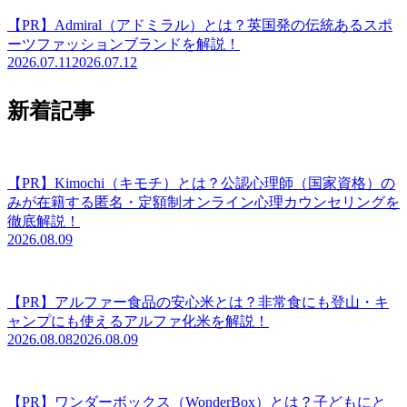
【PR】Admiral（アドミラル）とは？英国発の伝統あるスポ
ーツファッションブランドを解説！
2026.07.11
2026.07.12
新着記事
【PR】Kimochi（キモチ）とは？公認心理師（国家資格）の
みが在籍する匿名・定額制オンライン心理カウンセリングを
徹底解説！
2026.08.09
【PR】アルファー食品の安心米とは？非常食にも登山・キ
ャンプにも使えるアルファ化米を解説！
2026.08.08
2026.08.09
【PR】ワンダーボックス（WonderBox）とは？子どもにと