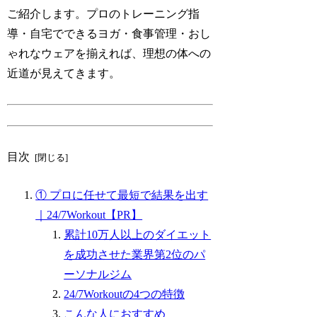
ご紹介します。プロのトレーニング指
導・自宅でできるヨガ・食事管理・おし
ゃれなウェアを揃えれば、理想の体への
近道が見えてきます。
目次
① プロに任せて最短で結果を出す
｜24/7Workout【PR】
累計10万人以上のダイエット
を成功させた業界第2位のパ
ーソナルジム
24/7Workoutの4つの特徴
こんな人におすすめ