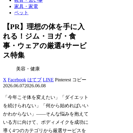
教育・習い事
家具・家電
ペット
【PR】理想の体を手に入
れる！ジム・ヨガ・食
事・ウェアの厳選4サービ
ス特集
美容・健康
X
Facebook
はてブ
LINE
Pinterest
コピー
2026.06.07
2026.06.08
「今年こそ体を変えたい」「ダイエット
を続けられない」「何から始めればいい
かわからない」――そんな悩みを抱えて
いる方に向けて、ボディメイクを成功に
導く4つのカテゴリから厳選サービスを