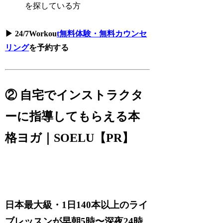
を探している方
▶ 24/7Workou
t無料体験・無料カウンセ
リング
を予約する
② 自宅でインストラクタ
ーに指導してもらえる本
格ヨガ｜SOELU【PR】
日本最大級・1日140本以上のライ
ブレッスンが早朝5時〜深夜24時