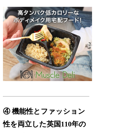
④ 機能性とファッション
性を両立した英国110年の