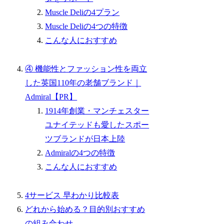
Muscle Deliの4プラン
Muscle Deliの4つの特徴
こんな人におすすめ
④ 機能性とファッション性を両立
した英国110年の老舗ブランド｜
Admiral【PR】
1914年創業・マンチェスター
ユナイテッドも愛したスポー
ツブランドが日本上陸
Admiralの4つの特徴
こんな人におすすめ
4サービス 早わかり比較表
どれから始める？目的別おすすめ
の組み合わせ