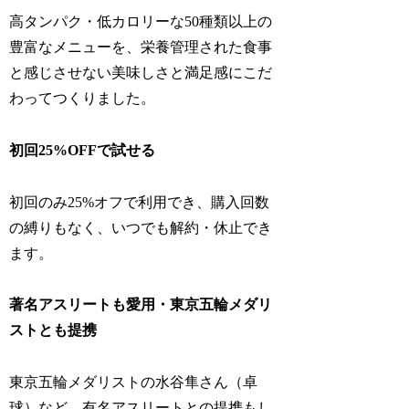
高タンパク・低カロリーな50種類以上の
豊富なメニューを、栄養管理された食事
と感じさせない美味しさと満足感にこだ
わってつくりました。
初回25%OFFで試せる
初回のみ25%オフで利用でき、購入回数
の縛りもなく、いつでも解約・休止でき
ます。
著名アスリートも愛用・東京五輪メダリ
ストとも提携
東京五輪メダリストの水谷隼さん（卓
球）など、有名アスリートとの提携もし