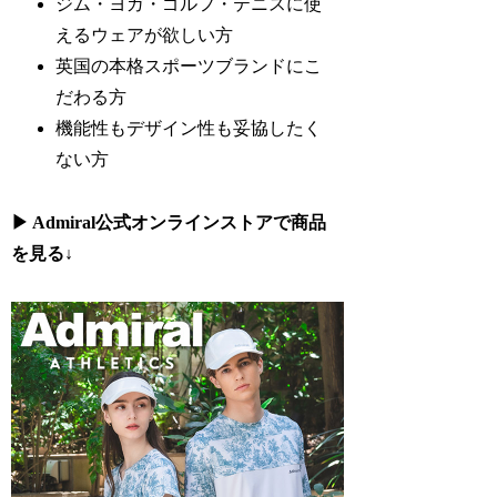
ジム・ヨガ・ゴルフ・テニスに使
えるウェアが欲しい方
英国の本格スポーツブランドにこ
だわる方
機能性もデザイン性も妥協したく
ない方
▶ Admiral公式オンラインストアで商品
を見る
↓