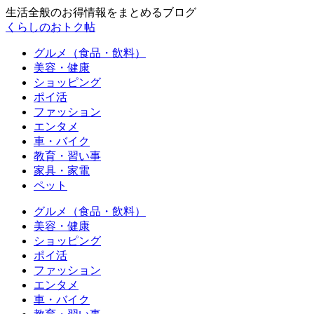
生活全般のお得情報をまとめるブログ
くらしのおトク帖
グルメ（食品・飲料）
美容・健康
ショッピング
ポイ活
ファッション
エンタメ
車・バイク
教育・習い事
家具・家電
ペット
グルメ（食品・飲料）
美容・健康
ショッピング
ポイ活
ファッション
エンタメ
車・バイク