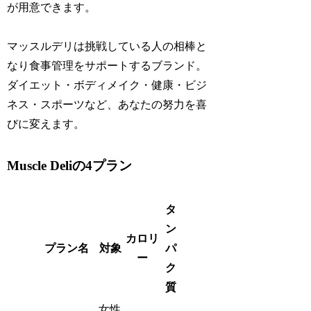
が用意できます。
マッスルデリは挑戦している人の相棒と
なり食事管理をサポートするブランド。
ダイエット・ボディメイク・健康・ビジ
ネス・スポーツなど、あなたの努力を喜
びに変えます。
Muscle Deliの4プラン
タ
ン
カロリ
プラン名
対象
パ
ー
ク
質
女性