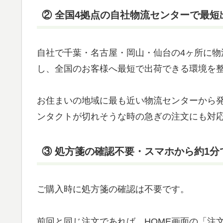
② 全国4拠点の自社物流センターで最短
自社で千葉・名古屋・岡山・仙台の4ヶ所に
し、全国のお客様へ最短で出荷できる環境を
お住まいの地域に最も近い物流センターから
ンタクトが切れそうな時の急ぎの注文にも対
③ 処方箋の確認不要・スマホから約1分
ご購入時に処方箋の確認は不要です。
前回と同じ注文であれば、HOME画面の「注