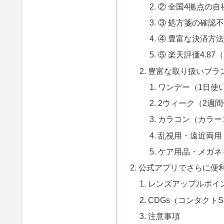
② 全国4拠点の
③ 処方箋の確認
④ 豊富な決済方
⑤ 楽天評価4.87
豊富な取り扱いブラ
ワンデー（1日使
2ウィーク（2週
カラコン（カラー
乱視用・遠近両用
ケア用品・メガネ
公式アプリでさらに便
レンズアップルポイ
CDGs（コンタクト
注意事項