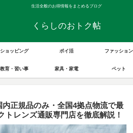
生活全般のお得情報をまとめるブログ
くらしのおトク帖
ショッピング
ポイ活
ファッション
教育・習い事
家具・家電
ペット
国内正規品のみ・全国4拠点物流で最
タクトレンズ通販専門店を徹底解説！