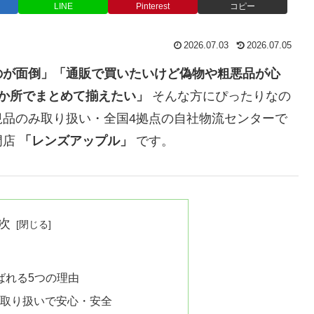
LINE
Pinterest
コピー
2026.07.03
2026.07.05
のが面倒」「通販で買いたいけど偽物や粗悪品が心
か所でまとめて揃えたい」
そんな方にぴったりなの
内正規品のみ取り扱い・全国4拠点の自社物流センターで
門店
「レンズアップル」
です。
次
ばれる5つの理由
み取り扱いで安心・安全