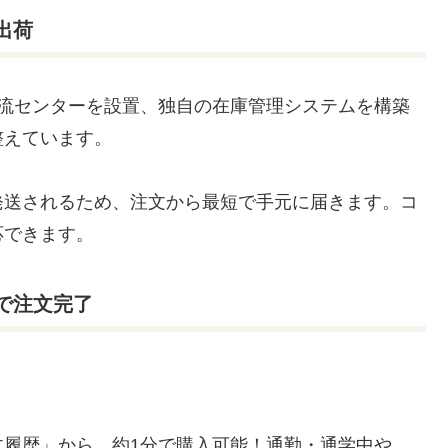
出荷
物流センターを設置、独自の在庫管理システムを構築
整えています。
発送されるため、注文から最短で手元に届きます。コ
応できます。
で注文完了
文履歴」から、約1分で購入可能！通勤・通学中や、