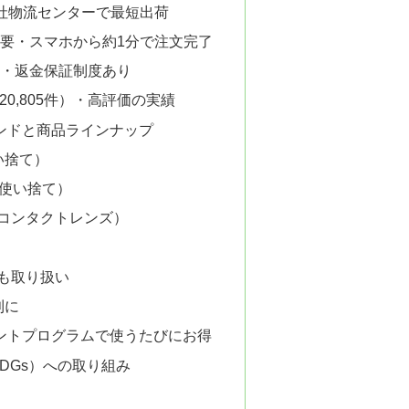
自社物流センターで最短出荷
不要・スマホから約1分で注文完了
法・返金保証制度あり
（20,805件）・高評価の実績
ンドと商品ラインナップ
い捨て）
間使い捨て）
コンタクトレンズ）
も取り扱い
利に
ントプログラムで使うたびにお得
SDGs）への取り組み