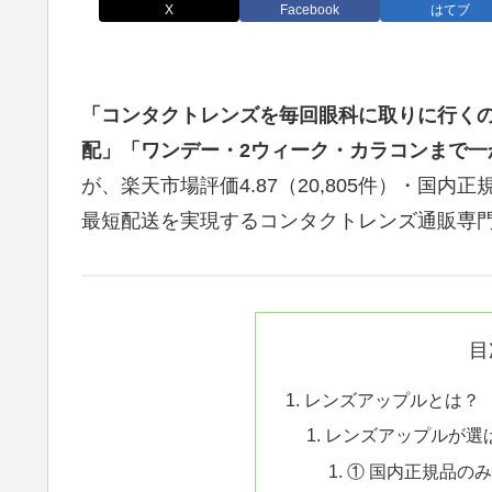
X
Facebook
はてブ
「コンタクトレンズを毎回眼科に取りに行く
配」「ワンデー・2ウィーク・カラコンまで一
が、楽天市場評価4.87（20,805件）・国
最短配送を実現するコンタクトレンズ通販専
目
レンズアップルとは？
レンズアップルが選
① 国内正規品の