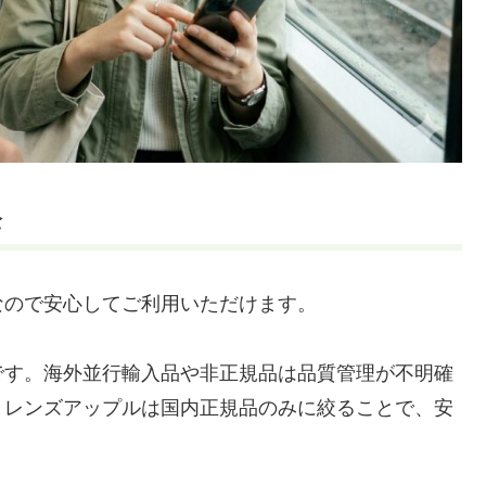
全
なので安心してご利用いただけます。
です。海外並行輸入品や非正規品は品質管理が不明確
。レンズアップルは国内正規品のみに絞ることで、安