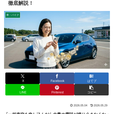
徹底解説！
車・バイク
X
Facebook
はてブ
LINE
Pinterest
コピー
2026.05.04
2026.05.29