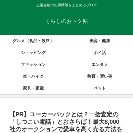
生活全般のお得情報をまとめるブログ
くらしのおトク帖
グルメ（食品・飲料）
美容・健康
ショッピング
ポイ活
ファッション
エンタメ
車・バイク
教育・習い事
家具・家電
ペット
【PR】ユーカーパックとは？一括査定の
「しつこい電話」とおさらば！最大8,000
社のオークションで愛車を高く売る方法を