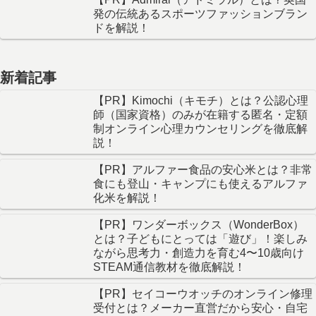
発の伝統あるスポーツファッションブラン
ドを解説！
新着記事
【PR】Kimochi（キモチ）とは？公認心理
師（国家資格）のみが在籍する匿名・定額
制オンライン心理カウンセリングを徹底解
説！
【PR】アルファー食品の安心米とは？非常
食にも登山・キャンプにも使えるアルファ
化米を解説！
【PR】ワンダーボックス（WonderBox）
とは？子どもにとっては「遊び」！楽しみ
ながら思考力・創造力を育む4〜10歳向け
STEAM通信教材を徹底解説！
【PR】セイコーウオッチのオンライン修理
受付とは？メーカー直営だから安心・自宅