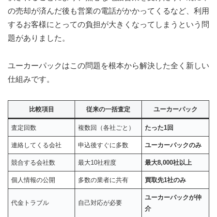
の売却が済んだ後も営業の電話がかかってくるなど、利用
するお客様にとっての負担が大きくなってしまうという問
題がありました。
ユーカーパックはこの問題を根本から解決した全く新しい
仕組みです。
比較項目
従来の一括査定
ユーカーパック
査定回数
複数回（各社ごと）
たった1回
連絡してくる会社
申込後すぐに多数
ユーカーパックのみ
競合する会社数
最大10社程度
最大8,000社以上
個人情報の公開
多数の業者に共有
買取先1社のみ
ユーカーパックが仲
代金トラブル
自己対応が必要
介