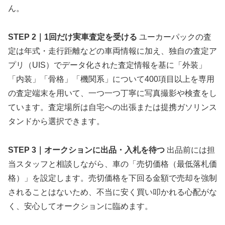
ん。
STEP 2｜1回だけ実車査定を受ける
ユーカーパックの査
定は年式・走行距離などの車両情報に加え、独自の査定ア
プリ（UIS）でデータ化された査定情報を基に「外装」
「内装」「骨格」「機関系」について400項目以上を専用
の査定端末を用いて、一つ一つ丁寧に写真撮影や検査をし
ています。査定場所は自宅への出張または提携ガソリンス
タンドから選択できます。
STEP 3｜オークションに出品・入札を待つ
出品前には担
当スタッフと相談しながら、車の「売切価格（最低落札価
格）」を設定します。売切価格を下回る金額で売却を強制
されることはないため、不当に安く買い叩かれる心配がな
く、安心してオークションに臨めます。