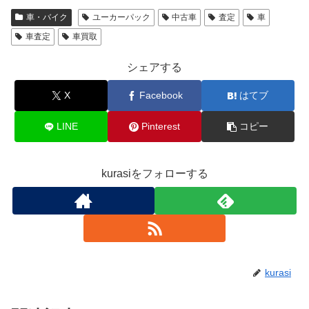
車・バイク
ユーカーパック
中古車
査定
車
車査定
車買取
シェアする
X
Facebook
はてブ
LINE
Pinterest
コピー
kurasiをフォローする
kurasi