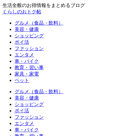
生活全般のお得情報をまとめるブログ
くらしのおトク帖
グルメ（食品・飲料）
美容・健康
ショッピング
ポイ活
ファッション
エンタメ
車・バイク
教育・習い事
家具・家電
ペット
グルメ（食品・飲料）
美容・健康
ショッピング
ポイ活
ファッション
エンタメ
車・バイク