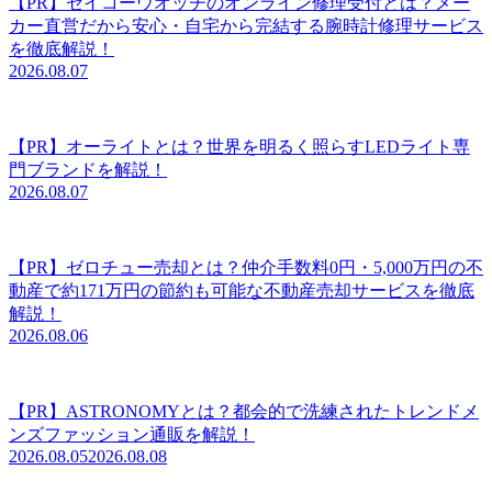
【PR】セイコーウオッチのオンライン修理受付とは？メー
カー直営だから安心・自宅から完結する腕時計修理サービス
を徹底解説！
2026.08.07
【PR】オーライトとは？世界を明るく照らすLEDライト専
門ブランドを解説！
2026.08.07
【PR】ゼロチュー売却とは？仲介手数料0円・5,000万円の不
動産で約171万円の節約も可能な不動産売却サービスを徹底
解説！
2026.08.06
【PR】ASTRONOMYとは？都会的で洗練されたトレンドメ
ンズファッション通販を解説！
2026.08.05
2026.08.08