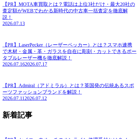
【PR】MOTA車買取とは？電話は上位3社だけ・最大20社の
査定額がWEBでわかる新時代の中古車一括査定を徹底解
説！
2026.07.13
【PR】LaserPecker（レーザーペッカー）とは？スマホ連携
で木材・金属・革・ガラスを自在に彫刻・カットできるポー
タブルレーザー機を徹底解説！
2026.07.16
2026.07.17
【PR】Admiral（アドミラル）とは？英国発の伝統あるスポ
ーツファッションブランドを解説！
2026.07.11
2026.07.12
新着記事