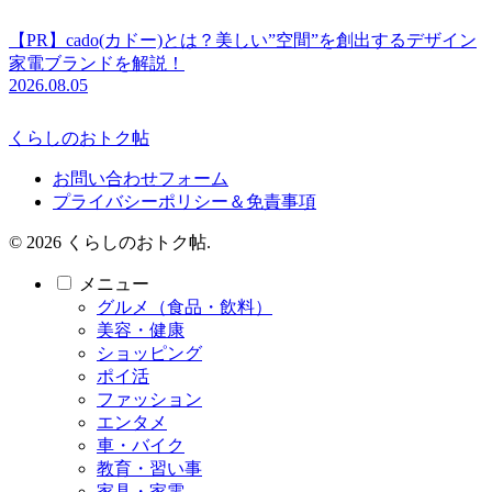
【PR】cado(カドー)とは？美しい”空間”を創出するデザイン
家電ブランドを解説！
2026.08.05
くらしのおトク帖
お問い合わせフォーム
プライバシーポリシー＆免責事項
© 2026 くらしのおトク帖.
メニュー
グルメ（食品・飲料）
美容・健康
ショッピング
ポイ活
ファッション
エンタメ
車・バイク
教育・習い事
家具・家電