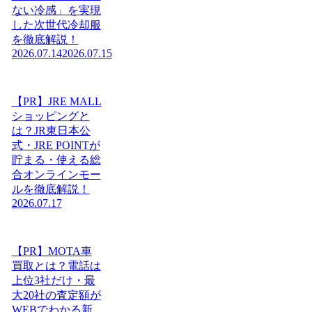
ない冷感」を実現
した次世代冷却服
を徹底解説！
2026.07.14
2026.07.15
【PR】JRE MALL
ショッピングと
は？JR東日本公
式・JRE POINTが
貯まる・使える総
合オンラインモー
ルを徹底解説！
2026.07.17
【PR】MOTA車
買取とは？電話は
上位3社だけ・最
大20社の査定額が
WEBでわかる新