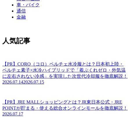
車・バイク
通信
金融
人気記事
【PR】CORO（コロ）ペルチェ水冷服とは？日本初上陸・
ペルチェ素子×水冷ハイブリッドで「着ぶくれゼロ・外気温
に左右されない冷感」を実現した次世代冷却服を徹底解説！
2026.07.14
2026.07.15
【PR】JRE MALLショッピングとは？JR東日本公式・JRE
POINTが貯まる・使える総合オンラインモールを徹底解説！
2026.07.17