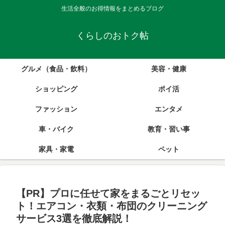
生活全般のお得情報をまとめるブログ
くらしのおトク帖
グルメ（食品・飲料）
美容・健康
ショッピング
ポイ活
ファッション
エンタメ
車・バイク
教育・習い事
家具・家電
ペット
【PR】プロに任せて家をまるごとリセッ
ト！エアコン・衣類・布団のクリーニング
サービス3選を徹底解説！