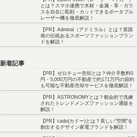
とは？スマホ連携で木材・金属・革・ガラ
スを自在に彫刻・カットできるポータブル
レーザー機を徹底解説！
【PR】Admiral（アドミラル）とは？英国
発の伝統あるスポーツファッションブラン
ドを解説！
新着記事
【PR】ゼロチュー売却とは？仲介手数料0
円・5,000万円の不動産で約171万円の節約
も可能な不動産売却サービスを徹底解説！
【PR】ASTRONOMYとは？都会的で洗練
されたトレンドメンズファッション通販を
解説！
【PR】cado(カドー)とは？美しい”空間”を
創出するデザイン家電ブランドを解説！