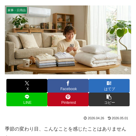
家事・日用品
X
Facebook
はてブ
LINE
Pinterest
コピー
2026.04.26
2026.05.01
季節の変わり目、こんなことを感じたことはありません