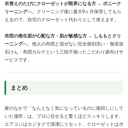
衣替えのたびにクローゼットが限界になる方
→
ポニーク
リーニング
へ。クリーニング後に最大9ヶ月保管してもら
えるので、自宅のクローゼット代わりとして使えます。
布団の衛生面が心配な方・肌が敏感な方
→
しももとクリ
ーニング
へ。他人の布団と混ぜない完全個別洗い・無添加
石けん・布団カルテという三拍子揃ったこだわり派向けサ
ービスです。
まとめ
家のなかで「なんとなく気になっているのに後回しにして
いた場所」は、プロに任せると驚くほどスッキリします。
エアコンはカジタクで清潔にリセット、クローゼットはポ