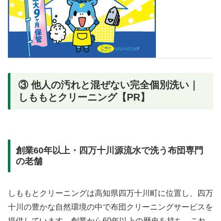
③ 他人の汚れと混ぜない完全個別洗い｜
しももとクリーニング【PR】
創業60年以上・四万十川源流水で洗う布団専門
の老舗
しももとクリーニングは高知県四万十川町に位置し、四万
十川の豊かな自然環境の中で布団クリーニングサービスを
提供しています。創業から60年以上の歴史を持ち、これ