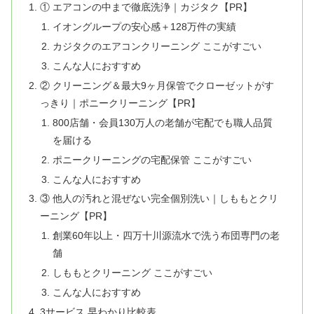
① エアコンの中まで徹底洗浄｜カジタク【PR】
イオングループの安心感＋128万件の実績
カジタクのエアコンクリーニング ここがすごい
こんな人におすすめ
② クリーニング＆最大9ヶ月保管でクローゼットがす
っきり｜ポニークリーニング【PR】
800店舗・会員130万人の老舗が宅配でも職人品質
を届ける
ポニークリーニングの宅配保管 ここがすごい
こんな人におすすめ
③ 他人の汚れと混ぜない完全個別洗い｜しももとクリ
ーニング【PR】
創業60年以上・四万十川源流水で洗う布団専門の老
舗
しももとクリーニング ここがすごい
こんな人におすすめ
3サービス 早わかり比較表