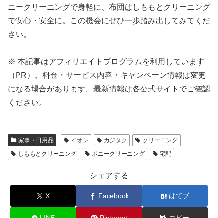
ニークリーニングで身軽に、布団はしももとクリーニング
で安心・安全に。この機会にぜひ一歩踏み出してみてくだ
さい。
※ 本記事はアフィリエイトプログラムを利用しています
（PR）。料金・サービス内容・キャンペーン情報は変更
になる場合があります。最新情報は各公式サイトでご確認
ください。
家事・日用品
イオン
カジタク
クリーニング
しももとクリーニング
ポニークリーニング
宅配
シェアする
X
Facebook
はてブ
LINE
Pinterest
コピー