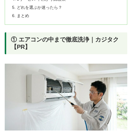
どれを選ぶか迷ったら？
まとめ
① エアコンの中まで徹底洗浄｜カジタク
【PR】