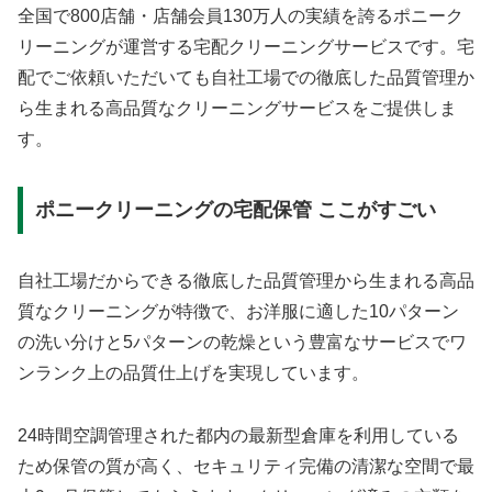
全国で800店舗・店舗会員130万人の実績を誇るポニーク
リーニングが運営する宅配クリーニングサービスです。宅
配でご依頼いただいても自社工場での徹底した品質管理か
ら生まれる高品質なクリーニングサービスをご提供しま
す。
ポニークリーニングの宅配保管 ここがすごい
自社工場だからできる徹底した品質管理から生まれる高品
質なクリーニングが特徴で、お洋服に適した10パターン
の洗い分けと5パターンの乾燥という豊富なサービスでワ
ンランク上の品質仕上げを実現しています。
24時間空調管理された都内の最新型倉庫を利用している
ため保管の質が高く、セキュリティ完備の清潔な空間で最