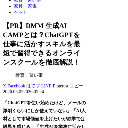
教育・習い事
家具・家電
ペット
【PR】DMM 生成AI
CAMPとは？ChatGPTを
仕事に活かすスキルを最
短で習得できるオンライ
ンスクールを徹底解説！
教育・習い事
X
Facebook
はてブ
LINE
Pinterest
コピー
2026.05.07
2026.05.24
「ChatGPTを使い始めたけど、メールの
添削くらいにしか使えていない」「AI人
材として市場価値を上げたいが独学では
限界を感じる」「生成AIを業務に活かし