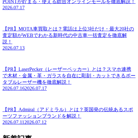
POINTが貯まる・使える総合オンラインモールを徹底解説！
2026.07.17
【PR】MOTA車買取とは？電話は上位3社だけ・最大20社の
査定額がWEBでわかる新時代の中古車一括査定を徹底解
説！
2026.07.13
【PR】LaserPecker（レーザーペッカー）とは？スマホ連携
で木材・金属・革・ガラスを自在に彫刻・カットできるポー
タブルレーザー機を徹底解説！
2026.07.16
2026.07.17
【PR】Admiral（アドミラル）とは？英国発の伝統あるスポ
ーツファッションブランドを解説！
2026.07.11
2026.07.12