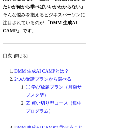
たいが何から学べばいいかわからない」
そんな悩みを抱えるビジネスパーソンに
注目されているのが
「DMM 生成AI
CAMP」
です。
目次
DMM 生成AI CAMPとは？
2つの受講プランから選べる
① 学び放題プラン（月額サ
ブスク型）
② 買い切り型コース（集中
プログラム）
DMM 生成AI CAMPで学べること