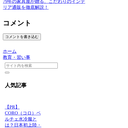
79年の家具屋が贈る、こだわりのインテ
リア通販を徹底解説！
コメント
コメントを書き込む
ホーム
教育・習い事
人気記事
【PR】
CORO（コロ）ペ
ルチェ水冷服と
は？日本初上陸・