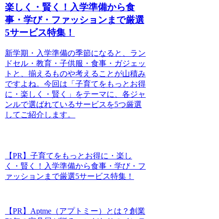
楽しく・賢く！入学準備から食
事・学び・ファッションまで厳選
5サービス特集！
新学期・入学準備の季節になると、ラン
ドセル・教育・子供服・食事・ガジェッ
トと、揃えるものや考えることが山積み
ですよね。今回は「子育てをもっとお得
に・楽しく・賢く」をテーマに、各ジャ
ンルで選ばれているサービスを5つ厳選
してご紹介します。
【PR】子育てをもっとお得に・楽し
く・賢く！入学準備から食事・学び・フ
ァッションまで厳選5サービス特集！
【PR】Aptme（アプトミー）とは？創業