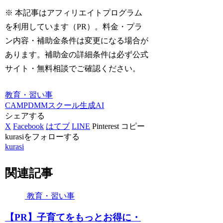
※ 本記事はアフィリエイトプログラム
を利用しています（PR）。料金・プラ
ン内容・補助金条件は変更になる場合が
あります。補助金の詳細条件は必ず公式
サイト・無料相談でご確認ください。
教育・習い事
CAMP
DMM
スクール
生成AI
シェアする
X
Facebook
はてブ
LINE
Pinterest
コピー
kurasiをフォローする
kurasi
関連記事
教育・習い事
【PR】子育てをもっとお得に・