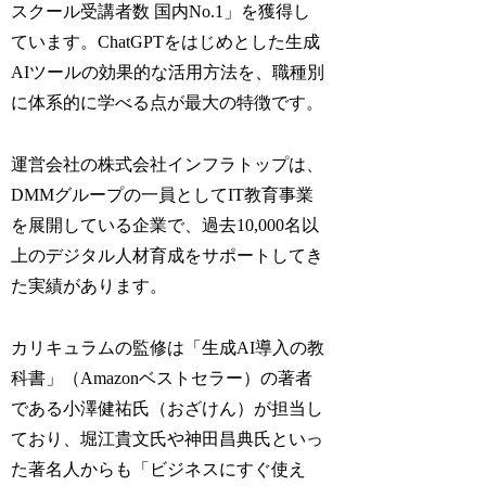
スクール受講者数 国内No.1」を獲得し
ています。ChatGPTをはじめとした生成
AIツールの効果的な活用方法を、職種別
に体系的に学べる点が最大の特徴です。
運営会社の株式会社インフラトップは、
DMMグループの一員としてIT教育事業
を展開している企業で、過去10,000名以
上のデジタル人材育成をサポートしてき
た実績があります。
カリキュラムの監修は「生成AI導入の教
科書」（Amazonベストセラー）の著者
である小澤健祐氏（おざけん）が担当し
ており、堀江貴文氏や神田昌典氏といっ
た著名人からも「ビジネスにすぐ使え