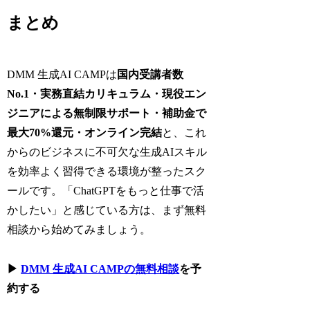
まとめ
DMM 生成AI CAMPは
国内受講者数
No.1・実務直結カリキュラム・現役エン
ジニアによる無制限サポート・補助金で
最大70%還元・オンライン完結
と、これ
からのビジネスに不可欠な生成AIスキル
を効率よく習得できる環境が整ったスク
ールです。「ChatGPTをもっと仕事で活
かしたい」と感じている方は、まず無料
相談から始めてみましょう。
▶
DMM 生成AI CAMPの無料相談
を予
約する