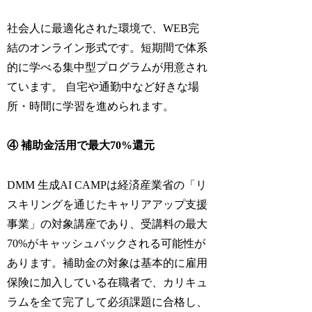
社会人に最適化された環境で、WEB完
結のオンライン形式です。短期間で体系
的に学べる集中型プログラムが用意され
ています。 自宅や通勤中など好きな場
所・時間に学習を進められます。
④ 補助金活用で最大70%還元
DMM 生成AI CAMPは経済産業省の「リ
スキリングを通じたキャリアアップ支援
事業」の対象講座であり、受講料の最大
70%がキャッシュバックされる可能性が
あります。補助金の対象は基本的に雇用
保険に加入している在職者で、カリキュ
ラムを全て完了して必須課題に合格し、