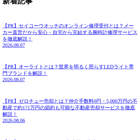
新着記事
【PR】セイコーウオッチのオンライン修理受付とは？メー
カー直営だから安心・自宅から完結する腕時計修理サービス
を徹底解説！
2026.08.07
【PR】オーライトとは？世界を明るく照らすLEDライト専
門ブランドを解説！
2026.08.07
【PR】ゼロチュー売却とは？仲介手数料0円・5,000万円の不
動産で約171万円の節約も可能な不動産売却サービスを徹底
解説！
2026.08.06