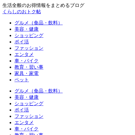
生活全般のお得情報をまとめるブログ
くらしのおトク帖
グルメ（食品・飲料）
美容・健康
ショッピング
ポイ活
ファッション
エンタメ
車・バイク
教育・習い事
家具・家電
ペット
グルメ（食品・飲料）
美容・健康
ショッピング
ポイ活
ファッション
エンタメ
車・バイク