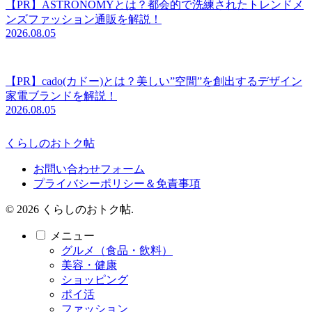
【PR】ASTRONOMYとは？都会的で洗練されたトレンドメ
ンズファッション通販を解説！
2026.08.05
【PR】cado(カドー)とは？美しい”空間”を創出するデザイン
家電ブランドを解説！
2026.08.05
くらしのおトク帖
お問い合わせフォーム
プライバシーポリシー＆免責事項
© 2026 くらしのおトク帖.
メニュー
グルメ（食品・飲料）
美容・健康
ショッピング
ポイ活
ファッション