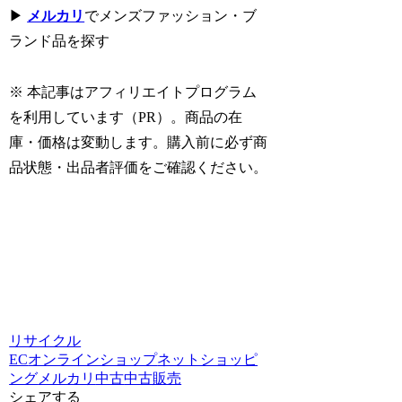
▶
メルカリ
でメンズファッション・ブ
ランド品を探す
※ 本記事はアフィリエイトプログラム
を利用しています（PR）。商品の在
庫・価格は変動します。購入前に必ず商
品状態・出品者評価をご確認ください。
リサイクル
EC
オンラインショップ
ネットショッピ
ング
メルカリ
中古
中古販売
シェアする