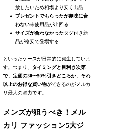
放したいため相場より安く出品
プレゼントでもらったが趣味に合
わない
未使用品が出回る
サイズが合わなかった
タグ付き新
品が格安で登場する
といったケースが日常的に発生していま
す。つまり、
タイミングと目利き次第
で、定価の30〜50%引きどころか、それ
以上のお得な買い物
ができるのがメルカ
リ最大の魅力です。
メンズが狙うべき！メル
カリ ファッション5大ジ