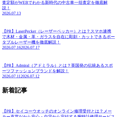
査定額がWEBでわかる新時代の中古車一括査定を徹底解
説！
2026.07.13
【PR】LaserPecker（レーザーペッカー）とは？スマホ連携
で木材・金属・革・ガラスを自在に彫刻・カットできるポー
タブルレーザー機を徹底解説！
2026.07.16
2026.07.17
【PR】Admiral（アドミラル）とは？英国発の伝統あるスポ
ーツファッションブランドを解説！
2026.07.11
2026.07.12
新着記事
【PR】セイコーウオッチのオンライン修理受付とは？メー
カー直営だから安心・自宅から完結する腕時計修理サービス