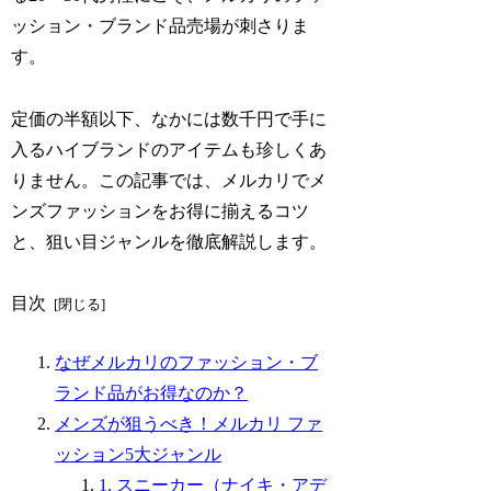
ッション・ブランド品売場が刺さりま
す。
定価の半額以下、なかには数千円で手に
入るハイブランドのアイテムも珍しくあ
りません。この記事では、メルカリでメ
ンズファッションをお得に揃えるコツ
と、狙い目ジャンルを徹底解説します。
目次
なぜメルカリのファッション・ブ
ランド品がお得なのか？
メンズが狙うべき！メルカリ ファ
ッション5大ジャンル
1. スニーカー（ナイキ・アデ