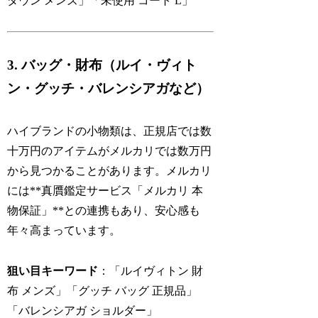
ダウン メンズ」「未使用 コート L」
3. バッグ・財布（ルイ・ヴィト
ン・グッチ・バレンシアガなど）
ハイブランドの小物類は、正規店では数
十万円のアイテムがメルカリでは数万円
から見つかることがあります。メルカリ
には**真贋鑑定サービス「メルカリ 本
物保証」**との連携もあり、安心感も
年々高まっています。
狙い目キーワード
：「ルイヴィトン 財
布 メンズ」「グッチ バッグ 正規品」
「バレンシアガ ショルダー」