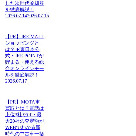
した次世代冷却服
を徹底解説！
2026.07.14
2026.07.15
【PR】JRE MALL
ショッピングと
は？JR東日本公
式・JRE POINTが
貯まる・使える総
合オンラインモー
ルを徹底解説！
2026.07.17
【PR】MOTA車
買取とは？電話は
上位3社だけ・最
大20社の査定額が
WEBでわかる新
時代の中古車一括