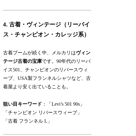
4. 古着・ヴィンテージ（リーバイ
ス・チャンピオン・カレッジ系）
古着ブームが続く中、メルカリは
ヴィン
テージ古着の宝庫
です。90年代のリーバ
イス501、チャンピオンのリバースウィ
ーブ、USA製フランネルシャツなど、古
着屋より安く出ていることも。
狙い目キーワード
：「Levi’s 501 90s」
「チャンピオン リバースウィーブ」
「古着 フランネル L」