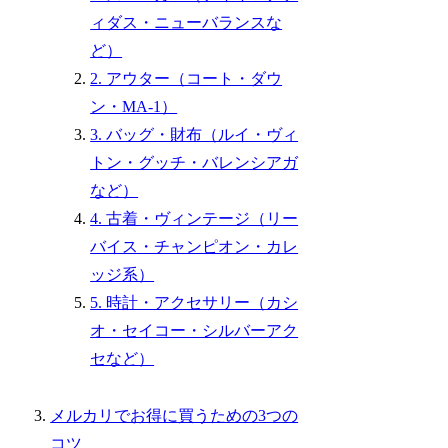
ィダス・ニューバランスな
ど）
2. アウター（コート・ダウ
ン・MA-1）
3. バッグ・財布（ルイ・ヴィ
トン・グッチ・バレンシアガ
など）
4. 古着・ヴィンテージ（リー
バイス・チャンピオン・カレ
ッジ系）
5. 時計・アクセサリー（カシ
オ・セイコー・シルバーアク
セなど）
メルカリでお得に買うための3つの
コツ