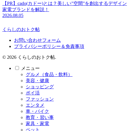
【PR】cado(カドー)とは？美しい”空間”を創出するデザイン
家電ブランドを解説！
2026.08.05
くらしのおトク帖
お問い合わせフォーム
プライバシーポリシー＆免責事項
© 2026 くらしのおトク帖.
メニュー
グルメ（食品・飲料）
美容・健康
ショッピング
ポイ活
ファッション
エンタメ
車・バイク
教育・習い事
家具・家電
ペット