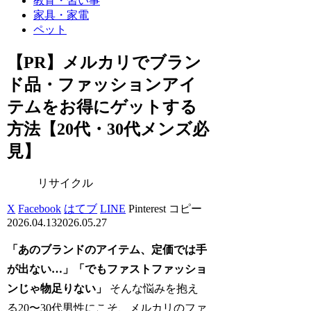
教育・習い事
家具・家電
ペット
【PR】メルカリでブラン
ド品・ファッションアイ
テムをお得にゲットする
方法【20代・30代メンズ必
見】
リサイクル
X
Facebook
はてブ
LINE
Pinterest
コピー
2026.04.13
2026.05.27
「あのブランドのアイテム、定価では手
が出ない…」「でもファストファッショ
ンじゃ物足りない」
そんな悩みを抱え
る20〜30代男性にこそ、メルカリのファ