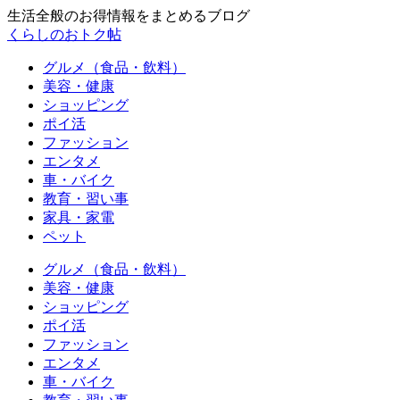
生活全般のお得情報をまとめるブログ
くらしのおトク帖
グルメ（食品・飲料）
美容・健康
ショッピング
ポイ活
ファッション
エンタメ
車・バイク
教育・習い事
家具・家電
ペット
グルメ（食品・飲料）
美容・健康
ショッピング
ポイ活
ファッション
エンタメ
車・バイク