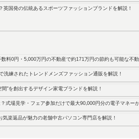
）とは？英国発の伝統あるスポーツファッションブランドを解説！
数料0円・5,000万円の不動産で約171万円の節約も可能な
会的で洗練されたトレンドメンズファッション通販を解説！
い”空間”を創出するデザイン家電ブランドを解説！
）とは？式場見学・フェア参加だけで最大90,000円分の電子マ
証・お気楽返品が魅力の老舗中古パソコン専門店を解説！