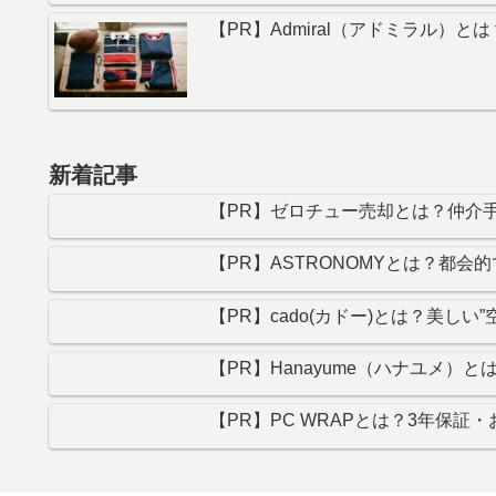
【PR】Admiral（アドミラル
新着記事
【PR】ゼロチュー売却とは？仲介手
【PR】ASTRONOMYとは？都
【PR】cado(カドー)とは？美し
【PR】Hanayume（ハナユメ
【PR】PC WRAPとは？3年保