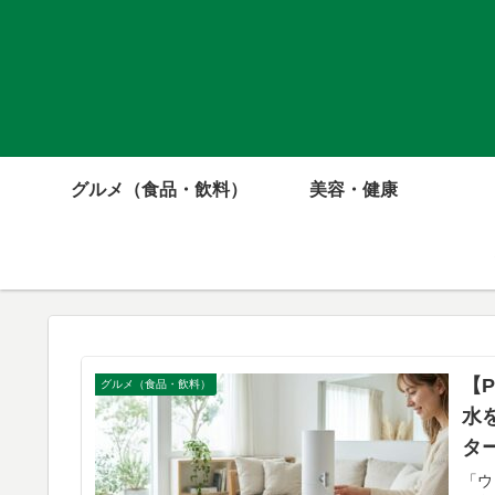
グルメ（食品・飲料）
美容・健康
【P
グルメ（食品・飲料）
水
タ
「ウ