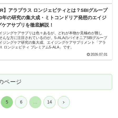
PR】アラプラス ロンジェビティとは？SBIグループ
20年の研究の集大成・ミトコンドリア発想のエイジ
グケアサプリを徹底解説！
イジングケアサプリは色々あるが、どれが本物か見極めが難し
そんな方に注目されているのが、5-ALAのパイオニアSBIグループ
イジングケア研究の集大成、エイジングケアサプリメント「アラ
ス ロンジェビティ プレミアム5-ALA」です。
2026.07.01
のページ
次
5
6
…
14
へ