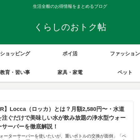
生活全般のお得情報をまとめるブログ
くらしのおトク帖
ショッピング
ポイ活
ファッション
教育・習い事
家具・家電
ペット
R】Locca（ロッカ）とは？月額2,580円〜・水道
を注ぐだけで美味しい水が飲み放題の浄水型ウォー
ーサーバーを徹底解説！
ォーターサーバーを使いたいが、重いボトルの交換が面倒」「ペ