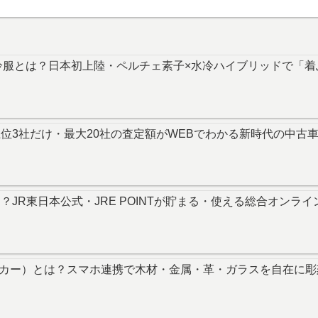
水冷服とは？日本初上陸・ペルチェ素子×水冷ハイブリッドで「
上位3社だけ・最大20社の査定額がWEBでわかる新時代の中古
とは？JR東日本公式・JRE POINTが貯まる・使える総合オン
ーザーペッカー）とは？スマホ連携で木材・金属・革・ガラスを自在