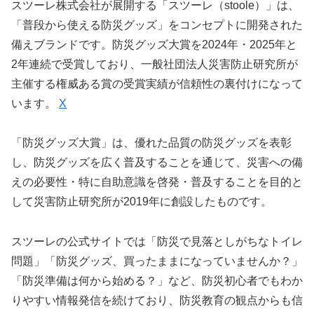
スツーレ株式会社が展開する「スツーレ（stoole）」は、
「普段から使える防災グッズ」をコンセプトに開発された
備えブランドです。防災グッズ大賞を2024年・2025年と
2年連続で受賞しており、一般社団法人災害防止研究所が
主催する権威ある賞の受賞実績が信頼性の裏付けになって
います。
X
「防災グッズ大賞」は、優れた品質の防災グッズを表彰
し、防災グッズを広く普及することを通じて、災害への備
えの必要性・特に自助意識を啓発・普及することを目的と
して災害防止研究所が2019年に創設したものです。
スツーレの公式サイトでは「防災で見落としがちなトイレ
問題」「防災グッズ、買ったままになっていませんか？」
「防災準備は何から始める？」など、防災初心者でもわか
りやすい情報発信を続けており、防災教育の観点からも信