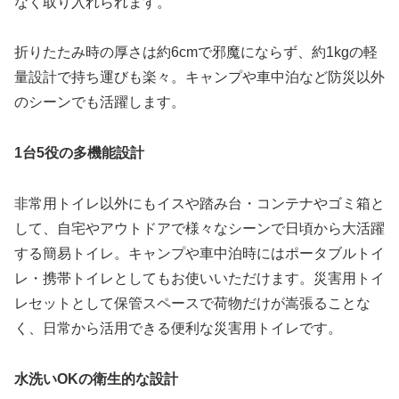
なく取り入れられます。
折りたたみ時の厚さは約6cmで邪魔にならず、約1kgの軽
量設計で持ち運びも楽々。キャンプや車中泊など防災以外
のシーンでも活躍します。
1台5役の多機能設計
非常用トイレ以外にもイスや踏み台・コンテナやゴミ箱と
して、自宅やアウトドアで様々なシーンで日頃から大活躍
する簡易トイレ。キャンプや車中泊時にはポータブルトイ
レ・携帯トイレとしてもお使いいただけます。災害用トイ
レセットとして保管スペースで荷物だけが嵩張ることな
く、日常から活用できる便利な災害用トイレです。
水洗いOKの衛生的な設計