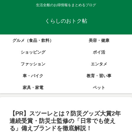
生活全般のお得情報をまとめるブログ
くらしのおトク帖
グルメ（食品・飲料）
美容・健康
ショッピング
ポイ活
ファッション
エンタメ
車・バイク
教育・習い事
家具・家電
ペット
【PR】スツーレとは？防災グッズ大賞2年
連続受賞・防災士監修の「日常でも使え
る」備えブランドを徹底解説！