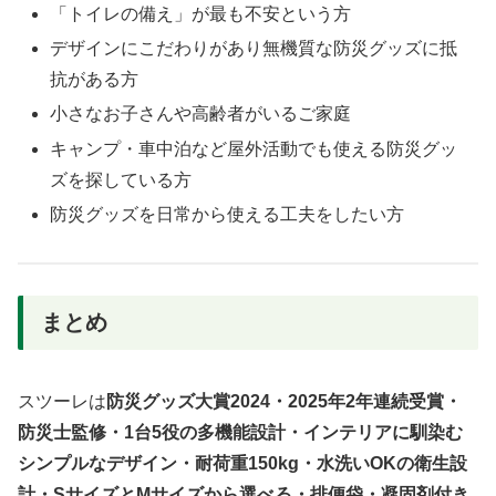
「トイレの備え」が最も不安という方
デザインにこだわりがあり無機質な防災グッズに抵
抗がある方
小さなお子さんや高齢者がいるご家庭
キャンプ・車中泊など屋外活動でも使える防災グッ
ズを探している方
防災グッズを日常から使える工夫をしたい方
まとめ
スツーレは
防災グッズ大賞2024・2025年2年連続受賞・
防災士監修・1台5役の多機能設計・インテリアに馴染む
シンプルなデザイン・耐荷重150kg・水洗いOKの衛生設
計・SサイズとMサイズから選べる・排便袋・凝固剤付き