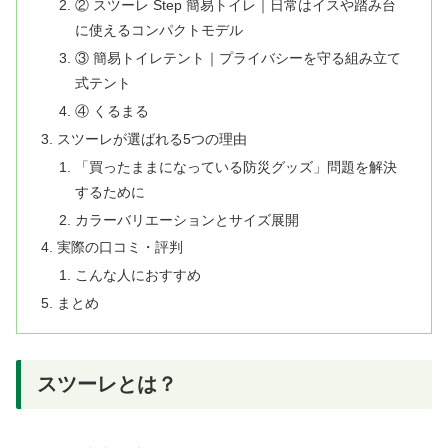
② スツーレ Step 簡易トイレ｜日常はイスや踏み台
に使えるコンパクトモデル
③ 簡易トイレテント｜プライバシーを守る組み立て
式テント
④ くるまる
スツーレが選ばれる5つの理由
「買ったままになっている防災グッズ」問題を解決
するために
カラーバリエーションとサイズ展開
実際の口コミ・評判
こんな人におすすめ
まとめ
スツーレとは？