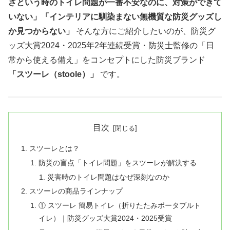
ざという時のトイレ問題が一番不安なのに、対策ができて
いない」「インテリアに馴染まない無機質な防災グッズし
か見つからない」
そんな方にご紹介したいのが、防災グ
ッズ大賞2024・2025年2年連続受賞・防災士監修の「日
常から使える備え」をコンセプトにした防災ブランド
「スツーレ（stoole）」
です。
目次
スツーレとは？
防災の盲点「トイレ問題」をスツーレが解決する
災害時のトイレ問題はなぜ深刻なのか
スツーレの商品ラインナップ
① スツーレ 簡易トイレ（折りたたみポータブルト
イレ）｜防災グッズ大賞2024・2025受賞