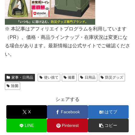
※ 本記事はアフィリエイトプログラムを利用しています
（PR）。価格・商品ラインナップ・在庫状況は変更にな
る場合があります。最新情報は公式サイトでご確認くださ
い。
家事・日用品
使い捨て
備蓄
日用品
防災グッズ
除菌
シェアする
X
Facebook
はてブ
LINE
Pinterest
コピー