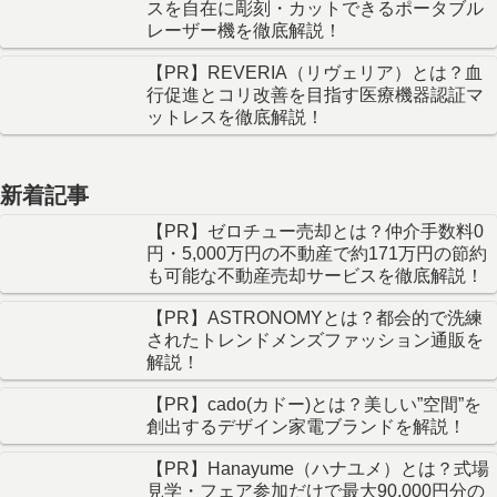
スを自在に彫刻・カットできるポータブル
レーザー機を徹底解説！
【PR】REVERIA（リヴェリア）とは？血
行促進とコリ改善を目指す医療機器認証マ
ットレスを徹底解説！
新着記事
【PR】ゼロチュー売却とは？仲介手数料0
円・5,000万円の不動産で約171万円の節約
も可能な不動産売却サービスを徹底解説！
【PR】ASTRONOMYとは？都会的で洗練
されたトレンドメンズファッション通販を
解説！
【PR】cado(カドー)とは？美しい”空間”を
創出するデザイン家電ブランドを解説！
【PR】Hanayume（ハナユメ）とは？式場
見学・フェア参加だけで最大90,000円分の