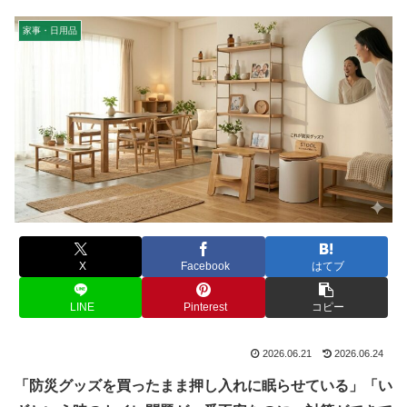
家事・日用品
X
Facebook
はてブ
LINE
Pinterest
コピー
2026.06.21
2026.06.24
「防災グッズを買ったまま押し入れに眠らせている」「い