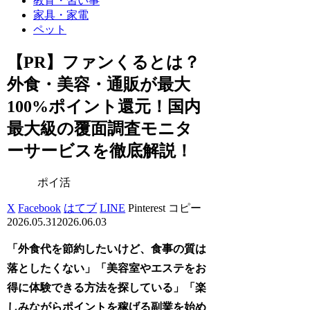
教育・習い事
家具・家電
ペット
【PR】ファンくるとは？
外食・美容・通販が最大
100%ポイント還元！国内
最大級の覆面調査モニタ
ーサービスを徹底解説！
ポイ活
X
Facebook
はてブ
LINE
Pinterest
コピー
2026.05.31
2026.06.03
「外食代を節約したいけど、食事の質は
落としたくない」「美容室やエステをお
得に体験できる方法を探している」「楽
しみながらポイントを稼げる副業を始め