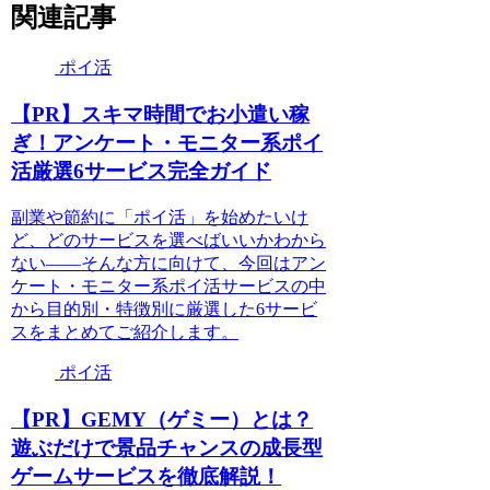
関連記事
ポイ活
【PR】スキマ時間でお小遣い稼
ぎ！アンケート・モニター系ポイ
活厳選6サービス完全ガイド
副業や節約に「ポイ活」を始めたいけ
ど、どのサービスを選べばいいかわから
ない——そんな方に向けて、今回はアン
ケート・モニター系ポイ活サービスの中
から目的別・特徴別に厳選した6サービ
スをまとめてご紹介します。
ポイ活
【PR】GEMY（ゲミー）とは？
遊ぶだけで景品チャンスの成長型
ゲームサービスを徹底解説！