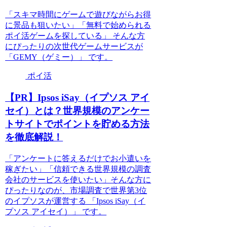
「スキマ時間にゲームで遊びながらお得
に景品も狙いたい」「無料で始められる
ポイ活ゲームを探している」 そんな方
にぴったりの次世代ゲームサービスが
「GEMY（ゲミー）」 です。
ポイ活
【PR】Ipsos iSay（イプソス アイ
セイ）とは？世界規模のアンケー
トサイトでポイントを貯める方法
を徹底解説！
「アンケートに答えるだけでお小遣いを
稼ぎたい」「信頼できる世界規模の調査
会社のサービスを使いたい」そんな方に
ぴったりなのが、市場調査で世界第3位
のイプソスが運営する 「Ipsos iSay（イ
プソス アイセイ）」 です。