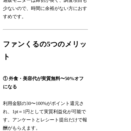
通販モニターは締切が長く、調査項目も
少ないので、時間に余裕がない方におす
すめです。
ファンくるの5つのメリッ
ト
① 外食・美容代が実質無料〜50%オフ
になる
利用金額の30〜100%がポイント還元さ
れ、1pt＝1円として実質利益化が可能で
す。アンケートとレシート提出だけで報
酬がもらえます。