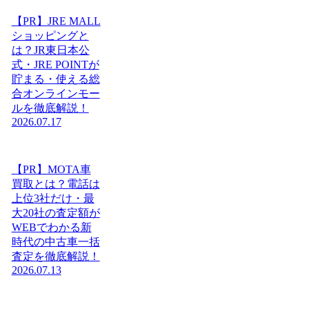
【PR】JRE MALL
ショッピングと
は？JR東日本公
式・JRE POINTが
貯まる・使える総
合オンラインモー
ルを徹底解説！
2026.07.17
【PR】MOTA車
買取とは？電話は
上位3社だけ・最
大20社の査定額が
WEBでわかる新
時代の中古車一括
査定を徹底解説！
2026.07.13