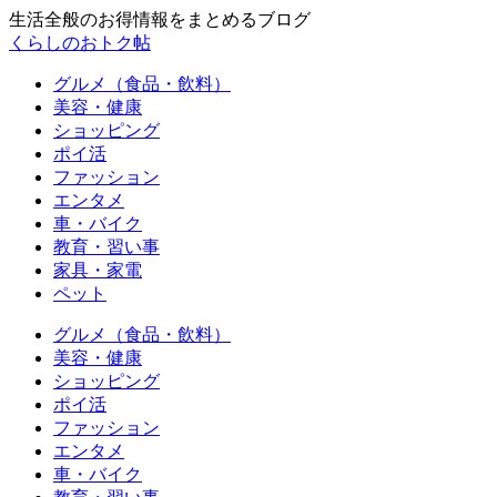
生活全般のお得情報をまとめるブログ
くらしのおトク帖
グルメ（食品・飲料）
美容・健康
ショッピング
ポイ活
ファッション
エンタメ
車・バイク
教育・習い事
家具・家電
ペット
グルメ（食品・飲料）
美容・健康
ショッピング
ポイ活
ファッション
エンタメ
車・バイク