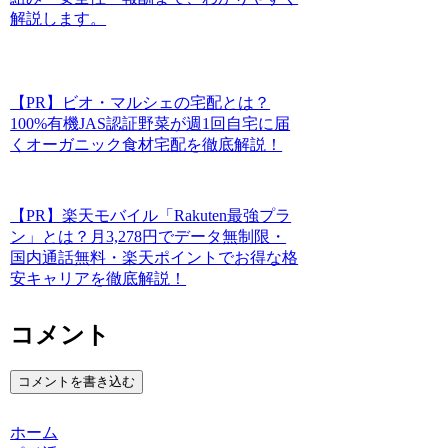
解説します。
【PR】ビオ・マルシェの宅配とは？
100%有機JAS認証野菜が週1回自宅に届
くオーガニック食材宅配を徹底解説！
【PR】楽天モバイル「Rakuten最強プラ
ン」とは？月3,278円でデータ無制限・
国内通話無料・楽天ポイントでお得な格
安キャリアを徹底解説！
コメント
コメントを書き込む
ホーム