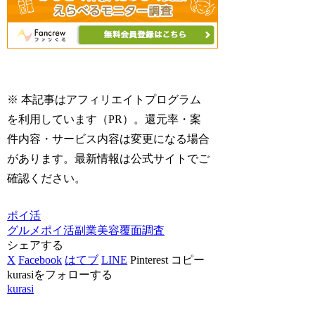
※ 本記事はアフィリエイトプログラム
を利用しています（PR）。還元率・案
件内容・サービス内容は変更になる場合
があります。最新情報は公式サイトでご
確認ください。
ポイ活
グルメ
ポイ活
副業
美容
覆面調査
シェアする
X
Facebook
はてブ
LINE
Pinterest
コピー
kurasiをフォローする
kurasi