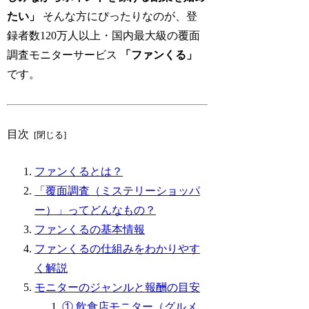
たい」
そんな方にぴったりなのが、登
録者数120万人以上・国内最大級の覆面
調査モニターサービス
「ファンくる」
です。
目次
ファンくるとは？
「覆面調査（ミステリーショッパ
ー）」ってどんなもの？
ファンくるの基本情報
ファンくるの仕組みをわかりやす
く解説
モニターのジャンルと報酬の目安
① 飲食店モニター（グルメ