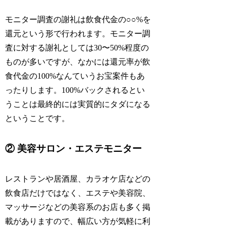
モニター調査の謝礼は飲食代金の○○%を
還元という形で行われます。モニター調
査に対する謝礼としては30〜50%程度の
ものが多いですが、なかには還元率が飲
食代金の100%なんていうお宝案件もあ
ったりします。100%バックされるとい
うことは最終的には実質的にタダになる
ということです。
② 美容サロン・エステモニター
レストランや居酒屋、カラオケ店などの
飲食店だけではなく、エステや美容院、
マッサージなどの美容系のお店も多く掲
載がありますので、幅広い方が気軽に利