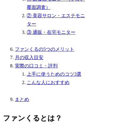
覆面調査）
② 美容サロン・エステモニ
ター
③ 通販・在宅モニター
ファンくるの5つのメリット
月の収入目安
実際の口コミ・評判
上手に使うためのコツ3選
こんな人におすすめ
まとめ
ファンくるとは？