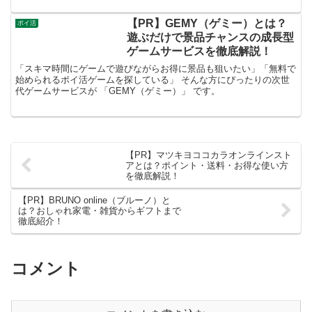
く解説します。
【PR】GEMY（ゲミー）とは？
ポイ活
遊ぶだけで景品チャンスの成長型
ゲームサービスを徹底解説！
「スキマ時間にゲームで遊びながらお得に景品も狙いたい」「無料で
始められるポイ活ゲームを探している」 そんな方にぴったりの次世
代ゲームサービスが 「GEMY（ゲミー）」 です。
【PR】マツキヨココカラオンラインスト
アとは？ポイント・送料・お得な使い方
を徹底解説！
【PR】BRUNO online（ブルーノ）と
は？おしゃれ家電・雑貨からギフトまで
徹底紹介！
コメント