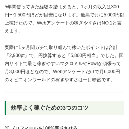
5年間使ってきた経験を踏まえると、1ヶ月の収入は300
円〜1,500円ほどが目安になります。最高で月に5,000円以
上稼げたので、Webアンケートの稼ぎやすさはNO.1と言
えます。
実際に1ヶ月間ガチで取り組んで稼いだポイントは合計
「2,930pt」で、円換算すると「5,860円相当」でした。国
内サイトで最も稼ぎやすいマクロミルやPowlが頑張って
月3,000円ほどなので、Webアンケートだけで月6,000円
のオピニオンワールドの稼ぎやすさは一目瞭然です。
効率よく稼ぐための3つのコツ
① プロフィールを100%完成させる