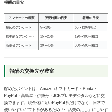
報酬の目安
アンケートの種類
所要時間の目安
報酬の目安
短めのアンケート
5〜10分
60〜120円相当
標準的なアンケート
15〜20分
120〜300円相当
高単価アンケート
20〜40分
300〜500円相当
報酬の交換先が豊富
貯めたポイントは、Amazonギフトカード・Ponta・
PayPal・高島屋・伊勢丹・JCBプレモデジタルなどに交
換できます。現金化に近いPayPal系だけでなく、日常で
使いやすいギフト系があるため「生活費の足し」にしやす