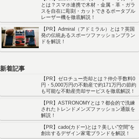
とは？スマホ連携で木材・金属・革・ガラ
スを自在に彫刻・カットできるポータブル
レーザー機を徹底解説！
【PR】Admiral（アドミラル）とは？英国
発の伝統あるスポーツファッションブラン
ドを解説！
新着記事
【PR】ゼロチュー売却とは？仲介手数料0
円・5,000万円の不動産で約171万円の節約
も可能な不動産売却サービスを徹底解説！
【PR】ASTRONOMYとは？都会的で洗練
されたトレンドメンズファッション通販を
解説！
【PR】cado(カドー)とは？美しい”空間”を
創出するデザイン家電ブランドを解説！