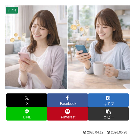
ポイ活
X
Facebook
はてブ
LINE
Pinterest
コピー
2026.04.19
2026.05.28