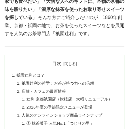
家でも食べたい」「大切な人へのギフトに、本物の京都の
味を贈りたい」「濃厚な抹茶を使ったお取り寄せスイーツ
を探している」
そんな方にご紹介したいのが、1860年創
業、京都・祇園の地で、お茶を使ったスイーツなどを展開
する人気のお茶専門店「祇園辻利」です。
目次
祇園辻利とは？
祇園辻利の哲学：お茶が持つ力への信頼
店舗・カフェの最新情報
辻利 京都祇園店（旗艦店・大幅リニューアル）
2026年夏の季節限定メニューが登場
人気のオンラインショップ商品ラインナップ
① 抹茶菓子 人気No.1「つじりの里」