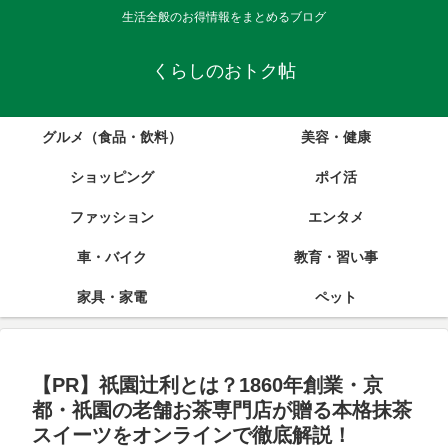
生活全般のお得情報をまとめるブログ
くらしのおトク帖
グルメ（食品・飲料）
美容・健康
ショッピング
ポイ活
ファッション
エンタメ
車・バイク
教育・習い事
家具・家電
ペット
【PR】祇園辻利とは？1860年創業・京
都・祇園の老舗お茶専門店が贈る本格抹茶
スイーツをオンラインで徹底解説！