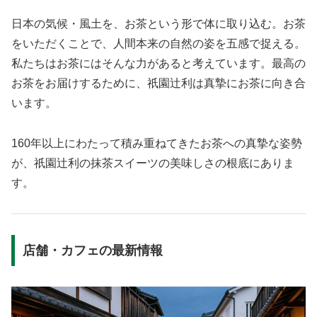
日本の気候・風土を、お茶という形で体に取り込む。お茶
をいただくことで、人間本来の自然の姿を五感で捉える。
私たちはお茶にはそんな力があると考えています。最高の
お茶をお届けするために、祇園辻利は真摯にお茶に向き合
います。
160年以上にわたって積み重ねてきたお茶への真摯な姿勢
が、祇園辻利の抹茶スイーツの美味しさの根底にありま
す。
店舗・カフェの最新情報