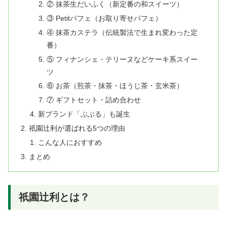
② 抹茶生だいふく（新定番の和スイーツ）
③ Petitパフェ（お取り寄せパフェ）
④ 抹茶カステラ（伝統製法で生まれ変わった定
番）
⑤ フィナンシェ・テリーヌなどケーキ系スイー
ツ
⑥ お茶（煎茶・抹茶・ほうじ茶・玄米茶）
⑦ ギフトセット・詰め合わせ
新ブランド「ぶぶる」も誕生
祇園辻利が選ばれる5つの理由
こんな人におすすめ
まとめ
祇園辻利とは？