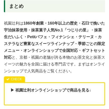
まとめ
祇園辻利は
1860年創業・160年以上の歴史・石臼で挽いた
宇治抹茶使用・抹茶菓子人気No.1「つじりの里」・抹茶
生だいふく・Petitパフェ・フィナンシェ・テリーヌ・カ
ステラなど豊富なスイーツラインナップ・季節ごとの限定
メニュー・オンラインショップで全国対応・ギフトセット
対応
と、京都・祇園の老舗が誇る本物のお茶文化と抹茶ス
イーツの魅力を全国に届ける専門店です。まずはオンライ
ンショップで人気商品をご覧ください。
▶ 祇園辻利オンラインショップで商品を見る
↓