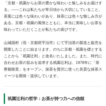
「京都・祇園からお茶の豊かな味わいと愉しみをお届けす
る」——これは私たちが常日頃から大切にしていること。
茶葉には色々な味わいがあり、抹茶には色々な愉しみ方が
ある。京都・祇園の風情とともに、本当に美味しいお茶を
味わっていただくことが私たちの喜びです。
山城国村（現・京都府宇治市）にて宇治茶の製造と販売を
開業したことに始まります。のちに京都・祇園を礎とする
ことから「祇園辻利」と改名いたしました。また、時代に
合わせお茶の旨みを追求する祇園辻利は、1978年に「茶
寮都路里」をオープン。抹茶を贅沢に使った良質な抹茶ス
イーツを開発・提供しています。
祇園辻利の哲学：お茶が持つ力への信頼