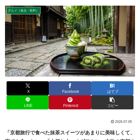
グルメ（食品・飲料）
X
Facebook
はてブ
LINE
Pinterest
コピー
2026.07.05
「京都旅行で食べた抹茶スイーツがあまりに美味しくて、