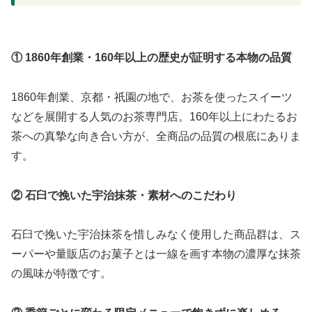
① 1860年創業・160年以上の歴史が証明する本物の品質
1860年創業、京都・祇園の地で、お茶を使ったスイーツ
などを展開する人気のお茶専門店。160年以上にわたるお
茶への真摯な向き合い方が、全商品の品質の根底にありま
す。
② 石臼で挽いた宇治抹茶・素材へのこだわり
石臼で挽いた宇治抹茶を惜しみなく使用した商品群は、ス
ーパーや量販店のお菓子とは一線を画す本物の濃厚な抹茶
の風味が特徴です。