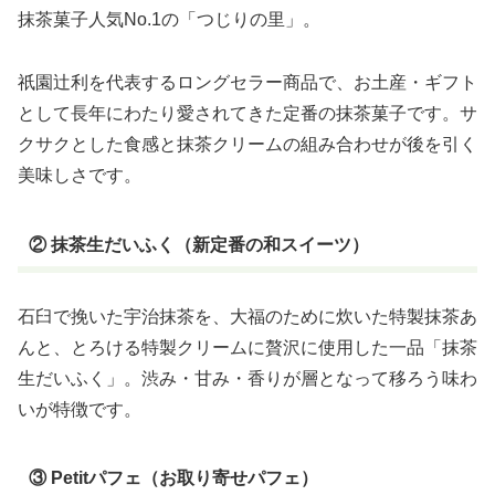
抹茶菓子人気No.1の「つじりの里」。
祇園辻利を代表するロングセラー商品で、お土産・ギフト
として長年にわたり愛されてきた定番の抹茶菓子です。サ
クサクとした食感と抹茶クリームの組み合わせが後を引く
美味しさです。
② 抹茶生だいふく（新定番の和スイーツ）
石臼で挽いた宇治抹茶を、大福のために炊いた特製抹茶あ
んと、とろける特製クリームに贅沢に使用した一品「抹茶
生だいふく」。渋み・甘み・香りが層となって移ろう味わ
いが特徴です。
③ Petitパフェ（お取り寄せパフェ）