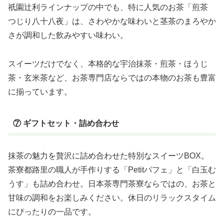
祇園辻利ラインナップの中でも、特に人気のお茶「煎茶
つじり八十八夜」は、さわやかな味わいと茎茶のまろやか
さが調和した飲みやすい味わい。
スイーツだけでなく、本格的な宇治抹茶・煎茶・ほうじ
茶・玄米茶など、お茶専門店ならではの本物のお茶も豊富
に揃っています。
⑦ ギフトセット・詰め合わせ
抹茶の魅力を贅沢に詰め合わせた特別なスイーツBOX。
茶寮都路里の職人が手作りする「Petitパフェ」と「白玉む
うす」も詰め合わせ。日本茶専門茶寮ならではの、お茶と
甘味の調和をお楽しみください。休日のリラックスタイム
にぴったりの一品です。