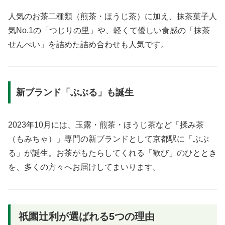
人気のお茶二種類（煎茶・ほうじ茶）に加え、抹茶菓子人
気No.1の「つじりの里」や、軽くて優しい食感の「抹茶
せんべい」を詰めた詰め合わせも人気です。
新ブランド「ぶぶる」も誕生
2023年10月には、玉露・煎茶・ほうじ茶など「揉み茶
（もみちゃ）」専門の新ブランドとして京都駅に「ぶぶ
る」が誕生。お茶がもたらしてくれる「歓び」のひととき
を、多くの方々へお届けしてまいります。
祇園辻利が選ばれる5つの理由