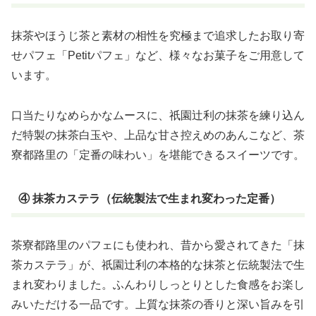
抹茶やほうじ茶と素材の相性を究極まで追求したお取り寄
せパフェ「Petitパフェ」など、様々なお菓子をご用意して
います。
口当たりなめらかなムースに、祇園辻利の抹茶を練り込ん
だ特製の抹茶白玉や、上品な甘さ控えめのあんこなど、茶
寮都路里の「定番の味わい」を堪能できるスイーツです。
④ 抹茶カステラ（伝統製法で生まれ変わった定番）
茶寮都路里のパフェにも使われ、昔から愛されてきた「抹
茶カステラ」が、祇園辻利の本格的な抹茶と伝統製法で生
まれ変わりました。ふんわりしっとりとした食感をお楽し
みいただける一品です。上質な抹茶の香りと深い旨みを引