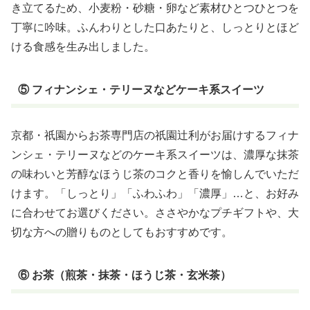
き立てるため、小麦粉・砂糖・卵など素材ひとつひとつを
丁寧に吟味。ふんわりとした口あたりと、しっとりとほど
ける食感を生み出しました。
⑤ フィナンシェ・テリーヌなどケーキ系スイーツ
京都・祇園からお茶専門店の祇園辻利がお届けするフィナ
ンシェ・テリーヌなどのケーキ系スイーツは、濃厚な抹茶
の味わいと芳醇なほうじ茶のコクと香りを愉しんでいただ
けます。「しっとり」「ふわふわ」「濃厚」…と、お好み
に合わせてお選びください。ささやかなプチギフトや、大
切な方への贈りものとしてもおすすめです。
⑥ お茶（煎茶・抹茶・ほうじ茶・玄米茶）