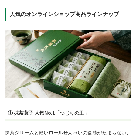
人気のオンラインショップ商品ラインナップ
① 抹茶菓子 人気No.1「つじりの里」
抹茶クリームと軽いロールせんべいの食感がたまらない、