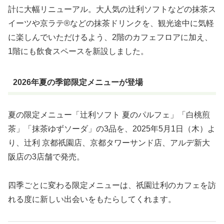
計に大幅リニューアル。大人気の辻利ソフトなどの抹茶ス
イーツや京ラテ®などの抹茶ドリンクを、観光途中に気軽
に楽しんでいただけるよう、2階のカフェフロアに加え、
1階にも飲食スペースを新設しました。
2026年夏の季節限定メニューが登場
夏の限定メニュー「辻利ソフト 夏のパルフェ」「白桃煎
茶」「抹茶ゆずソーダ」の3品を、2025年5月1日（木）よ
り、辻利 京都祇園店、京都タワーサンド店、アルデ新大
阪店の3店舗で発売。
四季ごとに変わる限定メニューは、祇園辻利のカフェを訪
れる度に新しい出会いをもたらしてくれます。