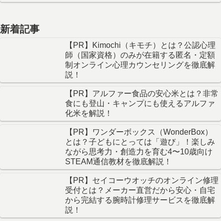
新着記事
【PR】Kimochi（キモチ）とは？公認心理
師（国家資格）のみが在籍する匿名・定額
制オンライン心理カウンセリングを徹底解
説！
【PR】アルファー食品の安心米とは？非常
食にも登山・キャンプにも使えるアルファ
化米を解説！
【PR】ワンダーボックス（WonderBox）
とは？子どもにとっては「遊び」！楽しみ
ながら思考力・創造力を育む4〜10歳向け
STEAM通信教材を徹底解説！
【PR】セイコーウオッチのオンライン修理
受付とは？メーカー直営だから安心・自宅
から完結する腕時計修理サービスを徹底解
説！