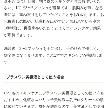
基本的には1日2回、朝と夜のスキンケア時にお使いくだ
さい。1回で3〜5プッシュが適量です。肌悩みが気になる
際には、重ね塗りをしていただくことをお勧めします。お
化粧直しの際や、肌疲れが出やすいと言われている夕方
16時頃に、再度塗布いただくとよりエイジングケア効果
が期待できます。
洗顔後、3〜5プッシュを手に出し、手のひらで優しくお
顔全体になじませます。これ1本でスキンケアが完結しま
す。
プラスワン美容液として使う場合
いつものスキンケアにプラスワン美容液としての使い方も
おすすめ。化粧水→ハリッチ美容液→乳液orクリームの順
に載せていきます。成分が濃厚なので、美容液として使用