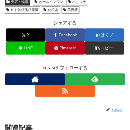
美容・健康
オールインワン
ハリッチ
ヒト幹細胞培養液
化粧水
美容液
シェアする
X
Facebook
はてブ
LINE
Pinterest
コピー
kurasiをフォローする
kurasi
関連記事