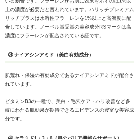
いる割合です。フラーレンがお肌に効果を示すのは1%以
上の濃度が必要だと言われています。ハリッチプレミアム
リッチプラスは水溶性フラーレンを1%以上と高濃度に配
合しています。ノーベル賞受賞の美容成分RSマークは高
濃度にフラーレンが配合されている証です。
③ ナイアシンアミド（美白有効成分）
肌荒れ・保湿の有効成分であるナイアシンアミドが配合さ
れています。
ビタミンB3の一種で、美白・毛穴ケア・ハリ改善など多
岐にわたる肌効果が期待できるエビデンスの豊富な美容成
分です。
④ セラミド1・3・6（肌のバリア機能をサポート）