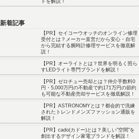
ドを解説！
新着記事
【PR】セイコーウオッチのオンライン修理
受付とは？メーカー直営だから安心・自宅
から完結する腕時計修理サービスを徹底解
説！
【PR】オーライトとは？世界を明るく照ら
すLEDライト専門ブランドを解説！
【PR】ゼロチュー売却とは？仲介手数料0
円・5,000万円の不動産で約171万円の節約
も可能な不動産売却サービスを徹底解説！
【PR】ASTRONOMYとは？都会的で洗練
されたトレンドメンズファッション通販を
解説！
【PR】cado(カドー)とは？美しい”空間”を
創出するデザイン家電ブランドを解説！