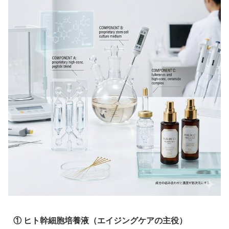
① ヒト幹細胞培養液（エイジングケアの主役）