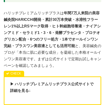
ハリッチプレミアムリッチプラスは
年間7万人来院の美容
鍼灸院HARICCHI開発・累計30万本突破・水溶性フラー
レン1%以上RSマーク取得・ヒト幹細胞培養液・ナイアシ
ンアミド・セラミド1・3・6・発酵プラセンタ・プロテオ
グリカン配合・6つのフリー処方・1本でオールインワン
完結・プラスワン美容液としても活用可能
と、美容鍼灸の
プロが「本当に肌に必要な成分」を凝縮した本格オールイ
ンワン美容液です。まずは公式サイトで定期お試しキャン
ペーンを確認してみましょう。
▶ ハリッチプレミアムリッチプラス公式サイトで
詳細を見る
↓