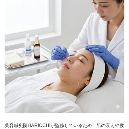
美容鍼灸院HARICCHIが監修しているため、肌の衰えや疲