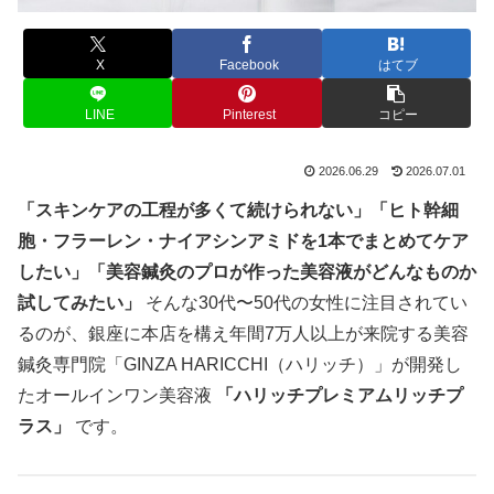
X
Facebook
はてブ
LINE
Pinterest
コピー
2026.06.29
2026.07.01
「スキンケアの工程が多くて続けられない」「ヒト幹細
胞・フラーレン・ナイアシンアミドを1本でまとめてケア
したい」「美容鍼灸のプロが作った美容液がどんなものか
試してみたい」
そんな30代〜50代の女性に注目されてい
るのが、銀座に本店を構え年間7万人以上が来院する美容
鍼灸専門院「GINZA HARICCHI（ハリッチ）」が開発し
たオールインワン美容液
「ハリッチプレミアムリッチプ
ラス」
です。