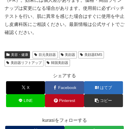
（PR）。効果には個人差があります。価格・商品ライン
ナップは変更になる場合があります。使用前に必ずパッチ
テストを行い、肌に異常を感じた場合はすぐに使用を中止
し皮膚科医にご相談ください。最新情報は公式サイトでご
確認ください。
美容・健康
目元美顔器
美顔器
美顔器EMS
美顔器リフトアップ
韓国美顔器
シェアする
X
Facebook
はてブ
LINE
Pinterest
コピー
kurasiをフォローする