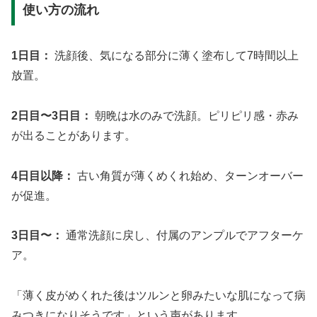
使い方の流れ
1日目：
洗顔後、気になる部分に薄く塗布して7時間以上
放置。
2日目〜3日目：
朝晩は水のみで洗顔。ピリピリ感・赤み
が出ることがあります。
4日目以降：
古い角質が薄くめくれ始め、ターンオーバー
が促進。
3日目〜：
通常洗顔に戻し、付属のアンプルでアフターケ
ア。
「薄く皮がめくれた後はツルンと卵みたいな肌になって病
みつきになりそうです」という声があります。