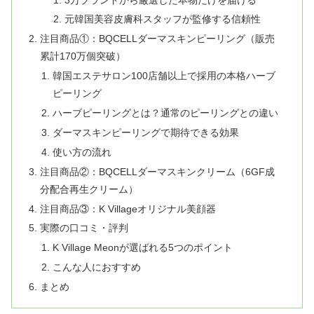
元韓国美容皮膚科スタッフが監修する信頼性
注目商品①：BQCELLダーマスキンピーリング（販売
累計170万個突破）
韓国エステサロン100店舗以上で採用の本格ハーブ
ピーリング
ハーブピーリングとは？通常のピーリングとの違い
ダーマスキンピーリングで期待できる効果
使い方の流れ
注目商品②：BQCELLダーマスキンクリーム（6GF成
分配合再生クリーム）
注目商品③：K Villageオリジナル美顔器
実際の口コミ・評判
K Village Meonが選ばれる5つのポイント
こんな人におすすめ
まとめ