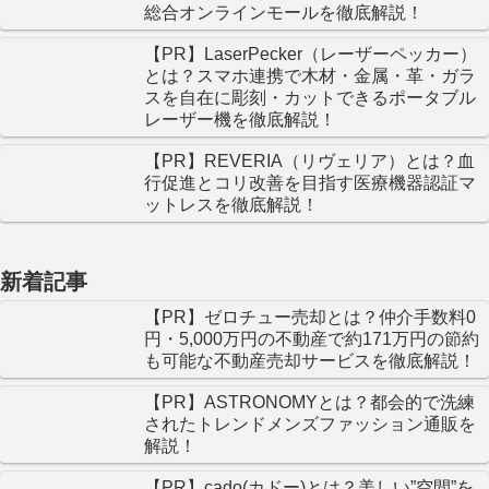
総合オンラインモールを徹底解説！
【PR】LaserPecker（レーザーペッカー）
とは？スマホ連携で木材・金属・革・ガラ
スを自在に彫刻・カットできるポータブル
レーザー機を徹底解説！
【PR】REVERIA（リヴェリア）とは？血
行促進とコリ改善を目指す医療機器認証マ
ットレスを徹底解説！
新着記事
【PR】ゼロチュー売却とは？仲介手数料0
円・5,000万円の不動産で約171万円の節約
も可能な不動産売却サービスを徹底解説！
【PR】ASTRONOMYとは？都会的で洗練
されたトレンドメンズファッション通販を
解説！
【PR】cado(カドー)とは？美しい”空間”を