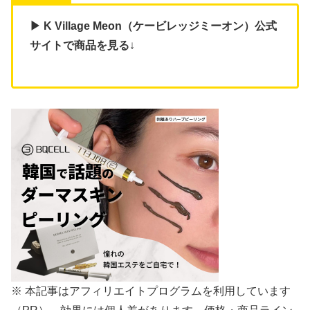
▶ K Village Meon（ケービレッジミーオン）公式
サイトで商品を見る
↓
※ 本記事はアフィリエイトプログラムを利用しています