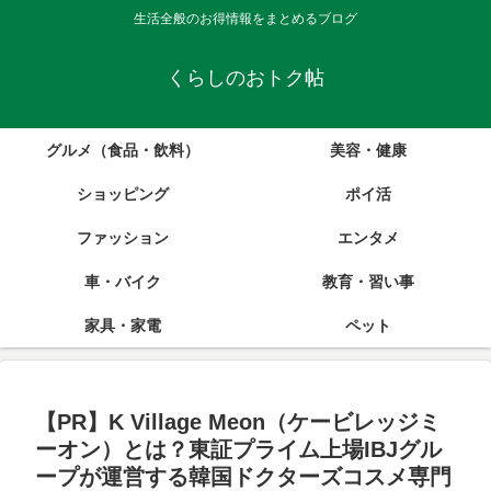
生活全般のお得情報をまとめるブログ
くらしのおトク帖
グルメ（食品・飲料）
美容・健康
ショッピング
ポイ活
ファッション
エンタメ
車・バイク
教育・習い事
家具・家電
ペット
【PR】K Village Meon（ケービレッジミ
ーオン）とは？東証プライム上場IBJグル
ープが運営する韓国ドクターズコスメ専門