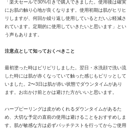
「楽天セールで30%引きで購入できました。使用後は確実
にお肌の触り心地が良くなります。使用初期は肌がヒリヒ
リしますが、何回か繰り返し使用しているとだいぶ軽減さ
れています。定期的に使用していきたいと思います」とい
う声もあります。
注意点として知っておくべきこと
最初塗った時はピリピリしました。翌日・水洗顔で洗い流
した時には肌が赤くなっていて触った感じもピリッとして
いました。2〜3日は肌が赤い状態でダウンタイムがあり
ます。お出かけ前とかは避けた方がいいと思います。
ハーブピーリングは皮がめくれるダウンタイムがあるた
め、大切な予定の直前の使用は避けることをおすすめしま
す。肌が敏感な方は必ずパッチテストを行ってからご使用