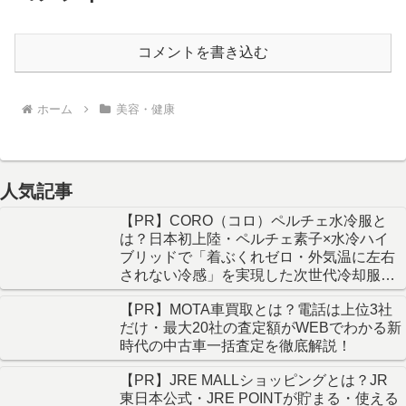
コメントを書き込む
ホーム
美容・健康
人気記事
【PR】CORO（コロ）ペルチェ水冷服と
は？日本初上陸・ペルチェ素子×水冷ハイ
ブリッドで「着ぶくれゼロ・外気温に左右
されない冷感」を実現した次世代冷却服を
徹底解説！
【PR】MOTA車買取とは？電話は上位3社
だけ・最大20社の査定額がWEBでわかる新
時代の中古車一括査定を徹底解説！
【PR】JRE MALLショッピングとは？JR
東日本公式・JRE POINTが貯まる・使える