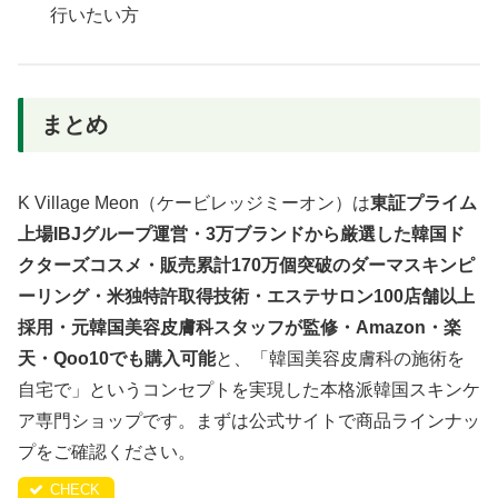
行いたい方
まとめ
K Village Meon（ケービレッジミーオン）は
東証プライム
上場IBJグループ運営・3万ブランドから厳選した韓国ド
クターズコスメ・販売累計170万個突破のダーマスキンピ
ーリング・米独特許取得技術・エステサロン100店舗以上
採用・元韓国美容皮膚科スタッフが監修・Amazon・楽
天・Qoo10でも購入可能
と、「韓国美容皮膚科の施術を
自宅で」というコンセプトを実現した本格派韓国スキンケ
ア専門ショップです。まずは公式サイトで商品ラインナッ
プをご確認ください。