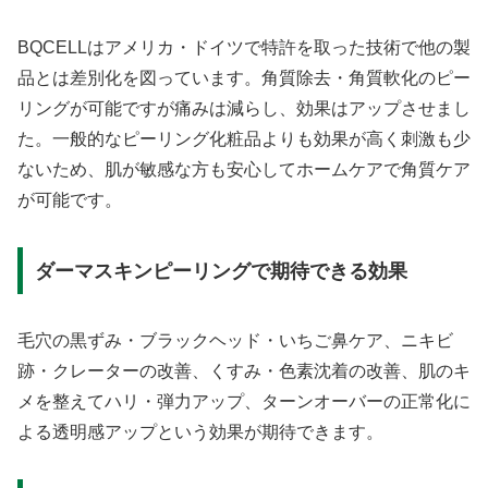
BQCELLはアメリカ・ドイツで特許を取った技術で他の製
品とは差別化を図っています。角質除去・角質軟化のピー
リングが可能ですが痛みは減らし、効果はアップさせまし
た。一般的なピーリング化粧品よりも効果が高く刺激も少
ないため、肌が敏感な方も安心してホームケアで角質ケア
が可能です。
ダーマスキンピーリングで期待できる効果
毛穴の黒ずみ・ブラックヘッド・いちご鼻ケア、ニキビ
跡・クレーターの改善、くすみ・色素沈着の改善、肌のキ
メを整えてハリ・弾力アップ、ターンオーバーの正常化に
よる透明感アップという効果が期待できます。