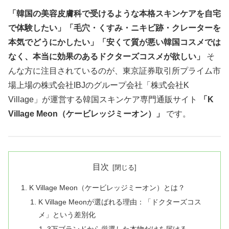
「韓国の美容皮膚科で受けるような本格スキンケアを自宅
で体験したい」「毛穴・くすみ・ニキビ跡・クレーターを
本気でどうにかしたい」「安くて質が悪い韓国コスメでは
なく、本当に効果のあるドクターズコスメが欲しい」
そ
んな方に注目されているのが、東京証券取引所プライム市
場上場の株式会社IBJのグループ会社「株式会社K
Village」が運営する韓国スキンケア専門通販サイト
「K
Village Meon（ケービレッジミーオン）」
です。
目次
K Village Meon（ケービレッジミーオン）とは？
K Village Meonが選ばれる理由：「ドクターズコス
メ」という差別化
3万ブランドから厳選した本物だけを届ける