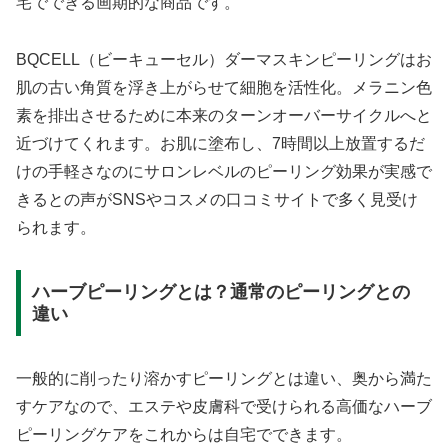
宅でできる画期的な商品です。
BQCELL（ビーキューセル）ダーマスキンピーリングはお
肌の古い角質を浮き上がらせて細胞を活性化。メラニン色
素を排出させるために本来のターンオーバーサイクルへと
近づけてくれます。お肌に塗布し、7時間以上放置するだ
けの手軽さなのにサロンレベルのピーリング効果が実感で
きるとの声がSNSやコスメの口コミサイトで多く見受け
られます。
ハーブピーリングとは？通常のピーリングとの
違い
一般的に削ったり溶かすピーリングとは違い、奥から満た
すケアなので、エステや皮膚科で受けられる高価なハーブ
ピーリングケアをこれからは自宅でできます。