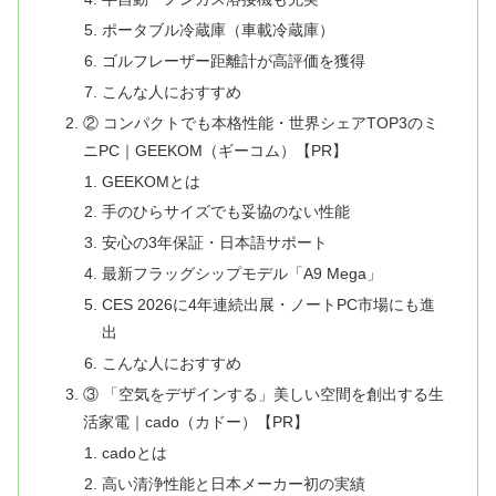
ポータブル冷蔵庫（車載冷蔵庫）
ゴルフレーザー距離計が高評価を獲得
こんな人におすすめ
② コンパクトでも本格性能・世界シェアTOP3のミ
ニPC｜GEEKOM（ギーコム）【PR】
GEEKOMとは
手のひらサイズでも妥協のない性能
安心の3年保証・日本語サポート
最新フラッグシップモデル「A9 Mega」
CES 2026に4年連続出展・ノートPC市場にも進
出
こんな人におすすめ
③ 「空気をデザインする」美しい空間を創出する生
活家電｜cado（カドー）【PR】
cadoとは
高い清浄性能と日本メーカー初の実績