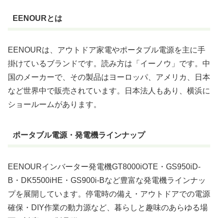
EENOURとは
EENOURは、アウトドア家電やポータブル電源を主に手
掛けているブランドです。読み方は「イーノウ」です。中
国のメーカーで、その製品はヨーロッパ、アメリカ、日本
など世界中で販売されています。日本法人もあり、横浜に
ショールームがあります。
ポータブル電源・発電機ラインナップ
EENOURインバーター発電機GT8000iOTE・GS950iD-
B・DK5500iHE・GS900i-Bなど豊富な発電機ラインナッ
プを展開しています。停電時の備え・アウトドアでの電源
確保・DIY作業の動力源など、暮らしと趣味のあらゆる場