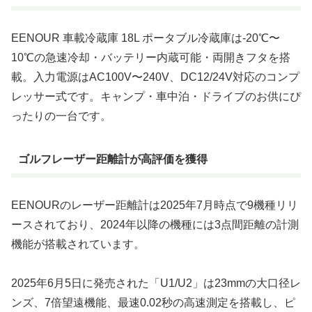
EENOUR 車載冷蔵庫 18L ポータブル冷蔵庫は-20℃〜
10℃の急速冷却・バッテリー内蔵可能・両開きフタを搭
載。入力電源はAC100V〜240V、DC12/24V対応のコンプ
レッサー式です。キャンプ・車中泊・ドライブのお供にぴ
ったりの一台です。
ゴルフレーザー距離計が高評価を獲得
EENOURのレーザー距離計は2025年7月時点で9機種リリ
ースされており、2024年以降の機種には3点間距離の計測
機能が搭載されています。
2025年6月5日に発売された「U1/U2」は23mmの大口径レ
ンズ、7倍望遠機能、最速0.02秒の高速測定を搭載し、ピ