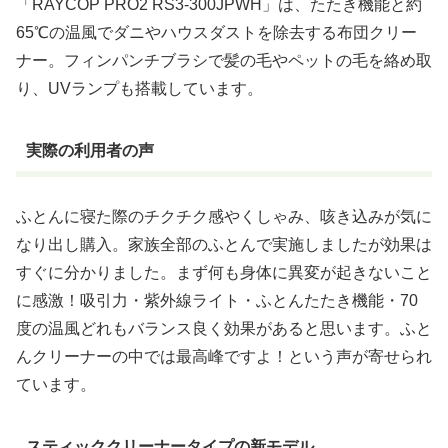
「RAYCOP PRO2 RS3-300JPWH」は、たたき機能と約
65℃の温風でダニやハウスダストを除去する布団クリー
ナー。フィンパンチブラシで髪の毛やペットの毛を絡め取
り、UVランプも搭載しています。
実際の利用者の声
ふとんに寝た際のチクチク感やくしゃみ、咳き込みが気に
なり出し購入。家族全部のふとんで実施しましたが効果は
すぐに分かりました。まず何も身体に異変が起きないこと
に感激！吸引力・紫外線ライト・ふとんたたき機能・70
度の温風どれもバランス良く効果があると思います。ふと
んクリーナーの中では最高峰ですよ！という声が寄せられ
ています。
スティッククリーナータイプの新モデル