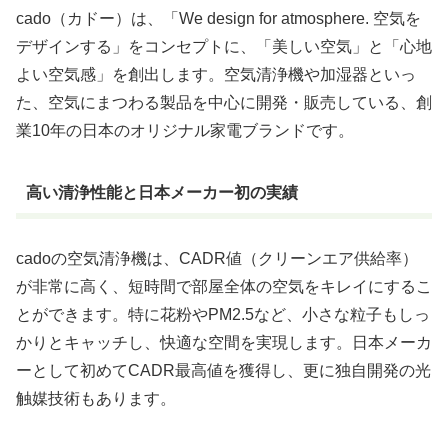
cado（カドー）は、「We design for atmosphere. 空気を
デザインする」をコンセプトに、「美しい空気」と「心地
よい空気感」を創出します。空気清浄機や加湿器といっ
た、空気にまつわる製品を中心に開発・販売している、創
業10年の日本のオリジナル家電ブランドです。
高い清浄性能と日本メーカー初の実績
cadoの空気清浄機は、CADR値（クリーンエア供給率）
が非常に高く、短時間で部屋全体の空気をキレイにするこ
とができます。特に花粉やPM2.5など、小さな粒子もしっ
かりとキャッチし、快適な空間を実現します。日本メーカ
ーとして初めてCADR最高値を獲得し、更に独自開発の光
触媒技術もあります。