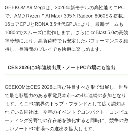
GEEKOM A9 Megaは、2026年新モデルの高性能ミニPC
で、AMD Ryzen™ AI Max+ 395とRadeon 8060Sを搭載。
16コアCPUとRDNA 3.5世代GPUにより、最新ゲームも
1080pでスムーズに動作します。さらにIceBlast 5.0の高効
率冷却により、高負荷時でも安定したパフォーマンスを維
持し、長時間のプレイでも快適に楽しめます。
CES 2026に4年連続出展・ノートPC市場にも進出
GEEKOMはCES 2026に再び注目すべき形で出展し、世界
で最も影響力のある家電見本市への4年連続の参加となり
ます。ミニPC業界のトップ・ブランドとして広く認知さ
れている同社は、今年のイベントでコンパクト・コンピュ
ーティング分野での存在感を強化すると同時に、競争の激
しいノートPC市場への進出を拡大します。