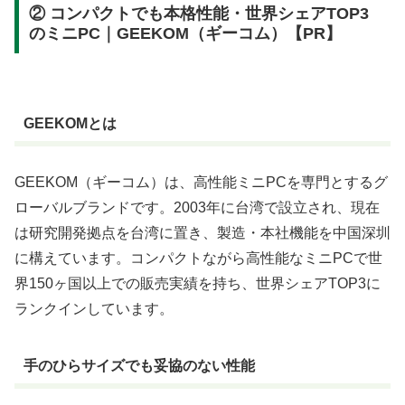
② コンパクトでも本格性能・世界シェアTOP3
のミニPC｜GEEKOM（ギーコム）【PR】
GEEKOMとは
GEEKOM（ギーコム）は、高性能ミニPCを専門とするグ
ローバルブランドです。2003年に台湾で設立され、現在
は研究開発拠点を台湾に置き、製造・本社機能を中国深圳
に構えています。コンパクトながら高性能なミニPCで世
界150ヶ国以上での販売実績を持ち、世界シェアTOP3に
ランクインしています。
手のひらサイズでも妥協のない性能