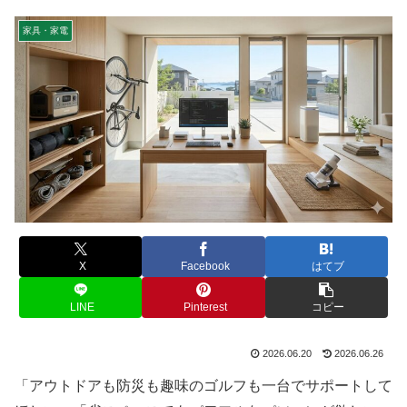
家具・家電
X
Facebook
はてブ
LINE
Pinterest
コピー
2026.06.20
2026.06.26
「アウトドアも防災も趣味のゴルフも一台でサポートして