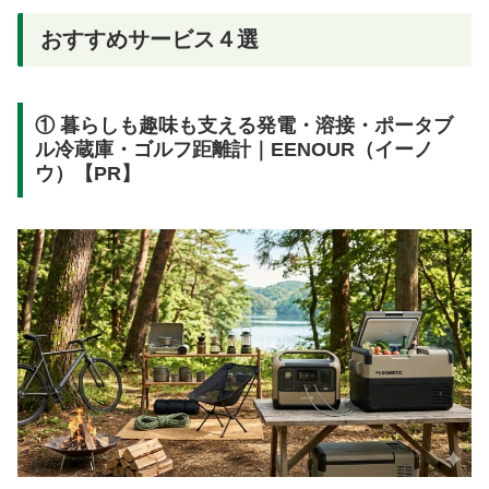
おすすめサービス４選
① 暮らしも趣味も支える発電・溶接・ポータブ
ル冷蔵庫・ゴルフ距離計｜EENOUR（イーノ
ウ）【PR】