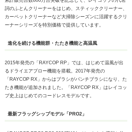
累計販売台数800万台突破を記念して、レイコップの代名
詞のふとんクリーナーをはじめ、スティッククリーナー、
カーペットクリーナーなど大掃除シーズンに活躍するクリ
ーナーシリーズを特別価格で提供しています。
進化を続ける機能群・たたき機能と高温風
2015年発売の「RAYCOP RP」では、はじめて温風が出
るドライエアブロー機能を搭載。2017年発売の
「RAYCOP RX」からはブラシがパンチブラシになり、た
たき機能が追加されました。「RAYCOP RX」はレイコッ
プ史上はじめてのコードレスモデルです。
最新フラッグシップモデル「PRO2」