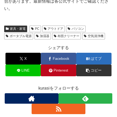
合があります。最新情報は各公式サイトでご確認くださ
い。
家具・家電
PC
アウトドア
パソコン
ポータブル電源
加湿器
布団クリーナー
空気清浄機
シェアする
X
Facebook
はてブ
LINE
Pinterest
コピー
kurasiをフォローする