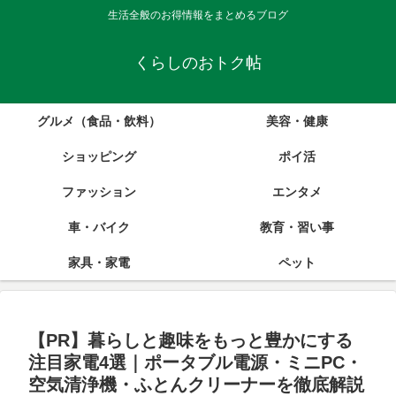
生活全般のお得情報をまとめるブログ
くらしのおトク帖
グルメ（食品・飲料）
美容・健康
ショッピング
ポイ活
ファッション
エンタメ
車・バイク
教育・習い事
家具・家電
ペット
【PR】暮らしと趣味をもっと豊かにする
注目家電4選｜ポータブル電源・ミニPC・
空気清浄機・ふとんクリーナーを徹底解説