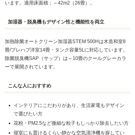
います。適用床面積：～42m2（26畳）。
加湿器・脱臭機もデザイン性と機能性を両立
加熱除菌オートクリーン加湿器STEM 500Hは木造和室8
畳/プレハブ洋室14畳・タンク容量5Lに対応しています。
除菌脱臭機SAP（サップ）は～10畳のクールグレーカラ
ーで展開されています。
こんな人におすすめ
インテリアにこだわりがあり、生活家電もデザイン
で選びたい方
花粉・PM2.5など微細な粒子もしっかり除去したい方
寝室にも置けるくらい静かな空気清浄機を探してい