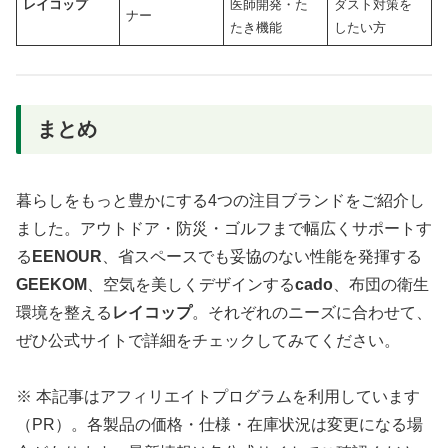
レイコップ
医師開発・た
ダスト対策を
ナー
たき機能
したい方
まとめ
暮らしをもっと豊かにする4つの注目ブランドをご紹介し
ました。アウトドア・防災・ゴルフまで幅広くサポートす
る
EENOUR
、省スペースでも妥協のない性能を発揮する
GEEKOM
、空気を美しくデザインする
cado
、布団の衛生
環境を整える
レイコップ
。それぞれのニーズに合わせて、
ぜひ公式サイトで詳細をチェックしてみてください。
※ 本記事はアフィリエイトプログラムを利用しています
（PR）。各製品の価格・仕様・在庫状況は変更になる場