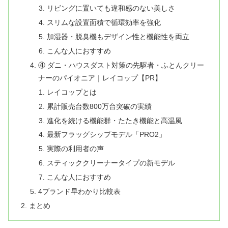
リビングに置いても違和感のない美しさ
スリムな設置面積で循環効率を強化
加湿器・脱臭機もデザイン性と機能性を両立
こんな人におすすめ
④ ダニ・ハウスダスト対策の先駆者・ふとんクリー
ナーのパイオニア｜レイコップ【PR】
レイコップとは
累計販売台数800万台突破の実績
進化を続ける機能群・たたき機能と高温風
最新フラッグシップモデル「PRO2」
実際の利用者の声
スティッククリーナータイプの新モデル
こんな人におすすめ
4ブランド早わかり比較表
まとめ