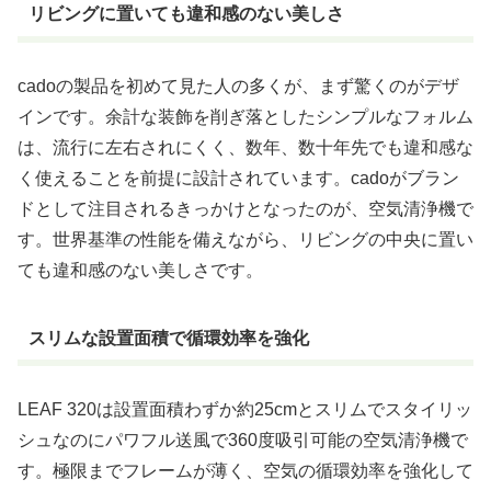
リビングに置いても違和感のない美しさ
cadoの製品を初めて見た人の多くが、まず驚くのがデザ
インです。余計な装飾を削ぎ落としたシンプルなフォルム
は、流行に左右されにくく、数年、数十年先でも違和感な
く使えることを前提に設計されています。cadoがブラン
ドとして注目されるきっかけとなったのが、空気清浄機で
す。世界基準の性能を備えながら、リビングの中央に置い
ても違和感のない美しさです。
スリムな設置面積で循環効率を強化
LEAF 320は設置面積わずか約25cmとスリムでスタイリッ
シュなのにパワフル送風で360度吸引可能の空気清浄機で
す。極限までフレームが薄く、空気の循環効率を強化して