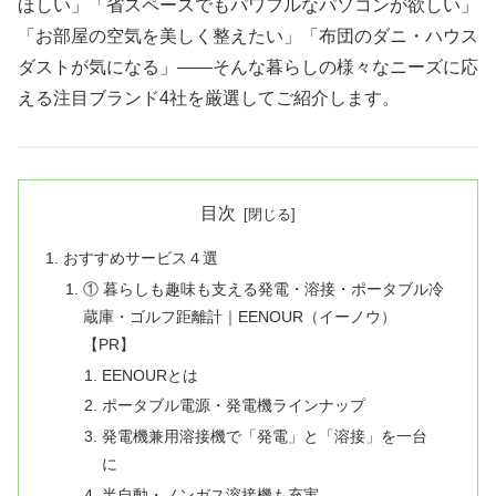
ほしい」「省スペースでもパワフルなパソコンが欲しい」
「お部屋の空気を美しく整えたい」「布団のダニ・ハウス
ダストが気になる」——そんな暮らしの様々なニーズに応
える注目ブランド4社を厳選してご紹介します。
目次
おすすめサービス４選
① 暮らしも趣味も支える発電・溶接・ポータブル冷
蔵庫・ゴルフ距離計｜EENOUR（イーノウ）
【PR】
EENOURとは
ポータブル電源・発電機ラインナップ
発電機兼用溶接機で「発電」と「溶接」を一台
に
半自動・ノンガス溶接機も充実