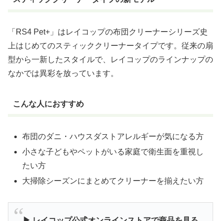
「RS4 Pet+」はレイコップの布団クリーナーシリーズ史
上はじめてのスティッククリーナータイプです。従来の扇
型から一新したスタイルで、レイコップのラインナップの
なかでは異彩を放っています。
こんな人におすすめ
布団のダニ・ハウスダストアレルギーが気になる方
小さな子どもやペットがいる家庭で衛生面を重視し
たい方
大掃除シーズンにまとめてクリーナーを揃えたい方
▶ レイコップ公式オンラインストアで商品を見る