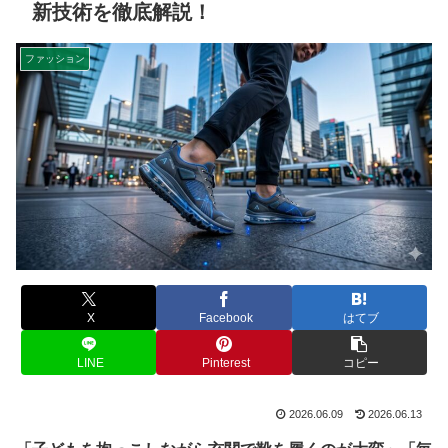
新技術を徹底解説！
ファッション
X
Facebook
はてブ
LINE
Pinterest
コピー
2026.06.09
2026.06.13