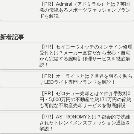
【PR】Admiral（アドミラル）とは？英国
発の伝統あるスポーツファッションブラン
ドを解説！
新着記事
【PR】セイコーウオッチのオンライン修理
受付とは？メーカー直営だから安心・自宅
から完結する腕時計修理サービスを徹底解
説！
【PR】オーライトとは？世界を明るく照ら
すLEDライト専門ブランドを解説！
【PR】ゼロチュー売却とは？仲介手数料0
円・5,000万円の不動産で約171万円の節約
も可能な不動産売却サービスを徹底解説！
【PR】ASTRONOMYとは？都会的で洗練
されたトレンドメンズファッション通販を
解説！