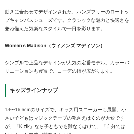
動きに合わせてデザインされた、ハンズフリーのロートッ
プキャンバスシューズです。クラシックな魅力と快適さを
兼ね備えた気楽なスタイルで一日を彩ります。
Women’s Madison（ウィメンズ マディソン）
シンプルで上品なデザインが人気の定番モデル。カラーバ
リエーションも豊富で、コーデの幅が広がります。
キッズラインナップ
13〜16.6cmのサイズで、キッズ用スニーカーも展開。小
さい子どもはマジックテープの靴さえはくのが大変です
が、「Kizik」なら子どもでも難なくはけて、「自分では