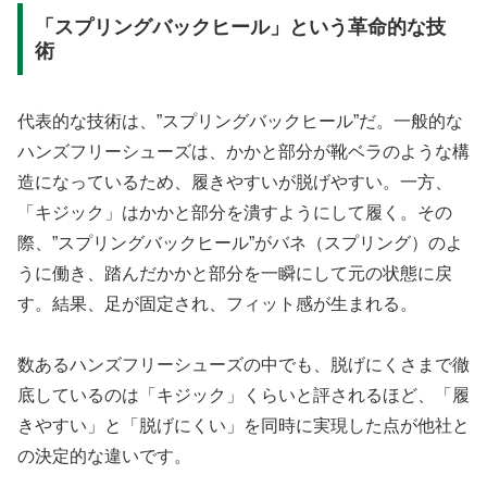
「スプリングバックヒール」という革命的な技
術
代表的な技術は、”スプリングバックヒール”だ。一般的な
ハンズフリーシューズは、かかと部分が靴ベラのような構
造になっているため、履きやすいが脱げやすい。一方、
「キジック」はかかと部分を潰すようにして履く。その
際、”スプリングバックヒール”がバネ（スプリング）のよ
うに働き、踏んだかかと部分を一瞬にして元の状態に戻
す。結果、足が固定され、フィット感が生まれる。
数あるハンズフリーシューズの中でも、脱げにくさまで徹
底しているのは「キジック」くらいと評されるほど、「履
きやすい」と「脱げにくい」を同時に実現した点が他社と
の決定的な違いです。