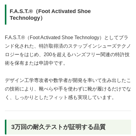
F.A.S.T.®（Foot Activated Shoe
Technology）
F.A.S.T.®（Foot Activated Shoe Technology）としてブラ
ンド化された、特許取得済のステップインシューズテクノ
ロジーをはじめ、200を超えるハンズフリー関連の特許技
術を保有または申請中です。
デザイン工学専攻者や数学者が開発を率いて生み出したこ
の技術により、靴べらや手を使わずに靴が履けるだけでな
く、しっかりとしたフィット感も実現しています。
3万回の耐久テストが証明する品質