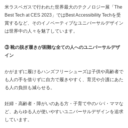
米ラスベガスで行われた世界最大のテクノロジー展「The
Best Tech at CES 2023」ではBest Accessibility Techを受
賞するなど、そのイノベーティブなユニバーサルデザイン
は世界中の人々を魅了しています。
③ 靴の脱ぎ履きが困難な全ての人へのユニバーサルデザ
イン
かがまずに履けるハンズフリーシューズは子供や高齢者で
も人の手を借りずに自力で履きやすく、育児や介護にあた
る人の負担も減らせる。
妊婦・高齢者・障がいのある方・子育て中のパパ・ママな
ど、あらゆる人が使いやすいユニバーサルデザインを追求
しています。