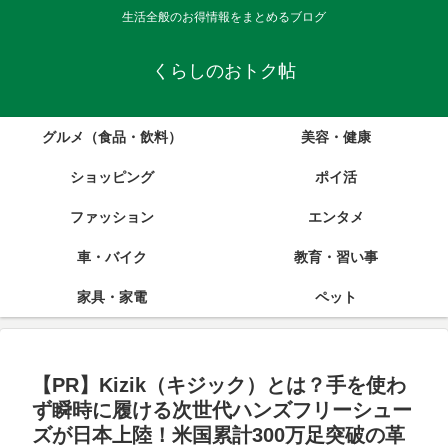
生活全般のお得情報をまとめるブログ
くらしのおトク帖
グルメ（食品・飲料）
美容・健康
ショッピング
ポイ活
ファッション
エンタメ
車・バイク
教育・習い事
家具・家電
ペット
【PR】Kizik（キジック）とは？手を使わ
ず瞬時に履ける次世代ハンズフリーシュー
ズが日本上陸！米国累計300万足突破の革