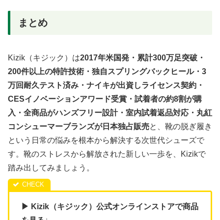
まとめ
Kizik（キジック）は
2017年米国発・累計300万足突破・
200件以上の特許技術・独自スプリングバックヒール・3
万回耐久テスト済み・ナイキが出資しライセンス契約・
CESイノベーションアワード受賞・試着者の約8割が購
入・全商品がハンズフリー設計・室内試着返品対応・丸紅
コンシューマーブランズが日本独占販売
と、靴の脱ぎ履き
という日常の悩みを根本から解決する次世代シューズで
す。靴のストレスから解放された新しい一歩を、Kizikで
踏み出してみましょう。
▶ Kizik（キジック）公式オンラインストアで商品