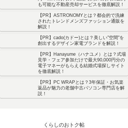
も可能な不動産売却サービスを徹底解説！
【PR】ASTRONOMYとは？都会的で洗練
されたトレンドメンズファッション通販を
解説！
【PR】cado(カドー)とは？美しい”空間”を
創出するデザイン家電ブランドを解説！
【PR】Hanayume（ハナユメ）とは？式場
見学・フェア参加だけで最大90,000円分の
電子マネーがもらえる結婚式場探しサイト
を徹底解説！
【PR】PC WRAPとは？3年保証・お気楽
返品が魅力の老舗中古パソコン専門店を解
説！
くらしのおトク帖