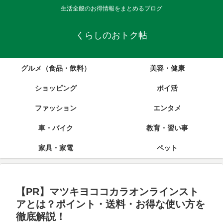
生活全般のお得情報をまとめるブログ
くらしのおトク帖
グルメ（食品・飲料）
美容・健康
ショッピング
ポイ活
ファッション
エンタメ
車・バイク
教育・習い事
家具・家電
ペット
【PR】マツキヨココカラオンラインスト
アとは？ポイント・送料・お得な使い方を
徹底解説！