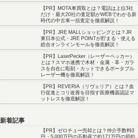
徹底解説！
【PR】MOTA車買取とは？電話は上位3社
だけ・最大20社の査定額がWEBでわかる新
時代の中古車一括査定を徹底解説！
【PR】JRE MALLショッピングとは？JR
東日本公式・JRE POINTが貯まる・使える
総合オンラインモールを徹底解説！
【PR】LaserPecker（レーザーペッカー）
とは？スマホ連携で木材・金属・革・ガラ
スを自在に彫刻・カットできるポータブル
レーザー機を徹底解説！
【PR】REVERIA（リヴェリア）とは？血
行促進とコリ改善を目指す医療機器認証マ
ットレスを徹底解説！
新着記事
【PR】ゼロチュー売却とは？仲介手数料0
円・5,000万円の不動産で約171万円の節約