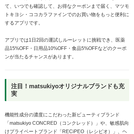
て、いつでも確認して、お得なクーポンまで届く、マツモ
トキヨシ・ココカラファインでのお買い物をもっと便利に
するアプリです。
アプリでは1日2回の運試しルーレットに挑戦でき、医薬
品15%OFF・日用品10%OFF・食品5%OFFなどのクーポ
ンが当たるチャンスがあります。
注目！matsukiyoオリジナルブランドも充
実
機能性成分の濃度にこだわった新ビューティブランド
「matsukiyo CONCRED（コンクレッド）」や、敏感肌向
けプライベートブランド「RECiPEO（レシピオ）」、ヘ