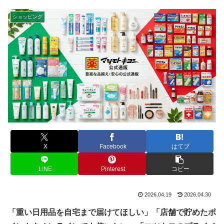
ショッピング
X
Facebook
はてブ
LINE
Pinterest
コピー
2026.04.19
2026.04.30
「重い日用品を自宅まで届けてほしい」「店舗で貯めたポ