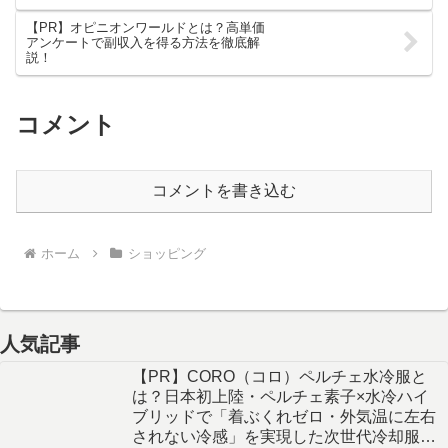
【PR】オピニオンワールドとは？高単価
アンケートで副収入を得る方法を徹底解
説！
コメント
コメントを書き込む
ホーム
ショッピング
人気記事
【PR】CORO（コロ）ペルチェ水冷服と
は？日本初上陸・ペルチェ素子×水冷ハイ
ブリッドで「着ぶくれゼロ・外気温に左右
されない冷感」を実現した次世代冷却服を