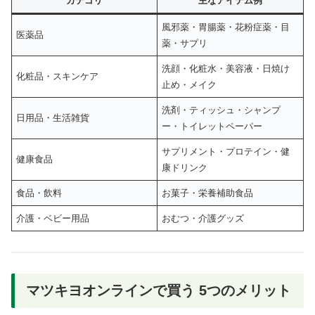
カテゴリ
主なアイテム例
風邪薬・胃腸薬・花粉症薬・目
医薬品
薬・サプリ
洗顔・化粧水・美容液・日焼け
化粧品・スキンケア
止め・メイク
洗剤・ティッシュ・シャンプ
日用品・生活雑貨
ー・トイレットペーパー
サプリメント・プロテイン・健
健康食品
康ドリンク
食品・飲料
お菓子・栄養補助食品
介護・ベビー用品
おむつ・介護グッズ
マツキヨオンラインで買う 5つのメリット