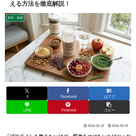
える方法を徹底解説！
美容・健康
X
Facebook
はてブ
LINE
Pinterest
コピー
2026.05.18
2026.05.29