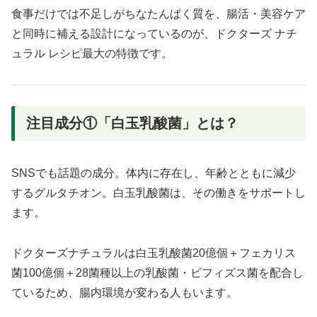
食事だけでは不足しがちなたんぱく質を、腸活・美容ケア
と同時に補える設計になっているのが、ドクターズ ナチ
ュラル レシピ最大の特徴です。
注目成分①「白玉乳酸菌」とは？
SNSでも話題の成分。体内に存在し、年齢とともに減少
するグルタチオン。白玉乳酸菌は、その働きをサポートし
ます。
ドクターズナチュラルは白玉乳酸菌20億個＋フェカリス
菌100億個＋28菌種以上の乳酸菌・ビフィズス菌を配合し
ているため、腸内環境が変わる人もいます。