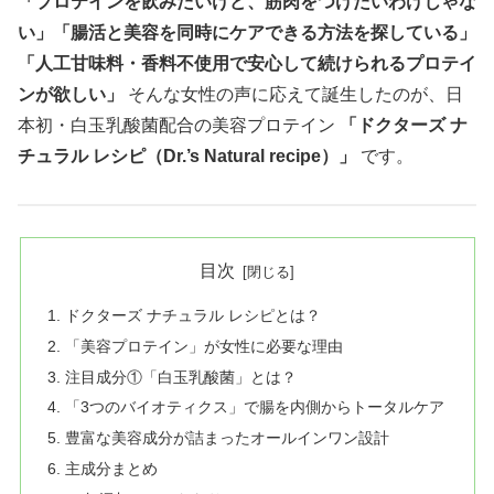
「プロテインを飲みたいけど、筋肉をつけたいわけじゃな
い」「腸活と美容を同時にケアできる方法を探している」
「人工甘味料・香料不使用で安心して続けられるプロテイ
ンが欲しい」
そんな女性の声に応えて誕生したのが、日
本初・白玉乳酸菌配合の美容プロテイン
「ドクターズ ナ
チュラル レシピ（Dr.’s Natural recipe）」
です。
目次
ドクターズ ナチュラル レシピとは？
「美容プロテイン」が女性に必要な理由
注目成分①「白玉乳酸菌」とは？
「3つのバイオティクス」で腸を内側からトータルケア
豊富な美容成分が詰まったオールインワン設計
主成分まとめ