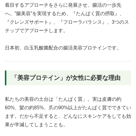
着目するアプローチをさらに発展させ、腸活の一歩先
へ。”腸美容”を実現するため、『たんぱく質の摂取』、
『クレンズサポート』、『フローラバランス』、3つのス
テップでアプローチします。
日本初、白玉乳酸菌配合の腸活美容プロテインです。
「美容プロテイン」が女性に必要な理由
私たちの美容の土台は「たんぱく質」。実は皮膚の約
60%、髪の約85%、爪の90%以上がたんぱく質でできてい
ます。だから不足すると、どんなにスキンケアをしても効
果が半減してしまうことも。