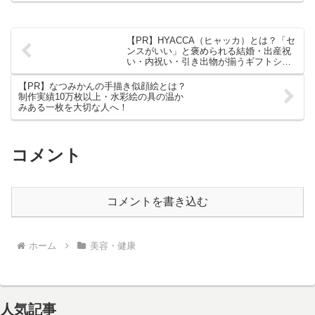
【PR】HYACCA（ヒャッカ）とは？「セ
ンスがいい」と褒められる結婚・出産祝
い・内祝い・引き出物が揃うギフトショ
ップを徹底解説！
【PR】なつみかんの手描き似顔絵とは？
制作実績10万枚以上・水彩絵の具の温か
みある一枚を大切な人へ！
コメント
コメントを書き込む
ホーム
美容・健康
人気記事