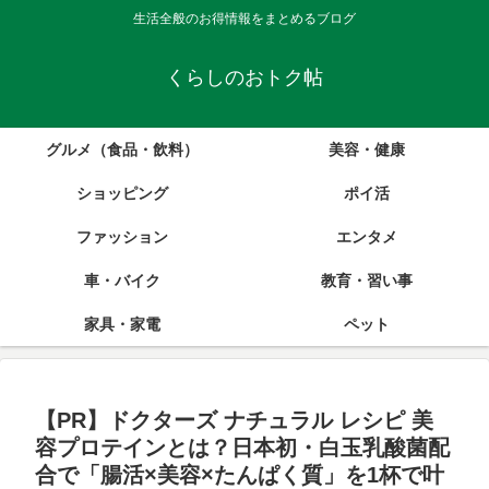
生活全般のお得情報をまとめるブログ
くらしのおトク帖
グルメ（食品・飲料）
美容・健康
ショッピング
ポイ活
ファッション
エンタメ
車・バイク
教育・習い事
家具・家電
ペット
【PR】ドクターズ ナチュラル レシピ 美
容プロテインとは？日本初・白玉乳酸菌配
合で「腸活×美容×たんぱく質」を1杯で叶