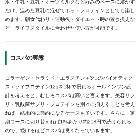
水・牛乳・豆乳・オーツミルクなど好みのベースに溶かす
だけ。温めた豆乳に混ぜてホットプロテインとしても楽し
めます。朝食代わり・運動後・ダイエット時の置き換えな
ど、ライフスタイルに合わせた使い方が可能です。
コスパの実態
コラーゲン・セラミド・エラスチン＋3つのバイオティク
ス＋ソイプロテイン12gを1杯で摂れるオールインワン設
計を考えると、むしろコスパは高いと言えます。美容サプ
リ・乳酸菌サプリ・プロテインを別々に揃えることを考え
れば、結果的に節約になるケースも多いです。さらに、定
期コースに切り替えれば1杯あたり約218円で続けられる
ので、続けるほどコスパは良くなっていきます。