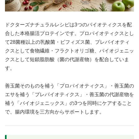
ドクターズナチュラルレシピは3つのバイオティクスを配
合した本格腸活プロテインです。プロバイオティクスとし
て28菌種以上の乳酸菌・ビフィズス菌、プレバイオティ
クスとして食物繊維・フラクトオリゴ糖、バイオジェニッ
クスとして短鎖脂肪酸（菌の代謝産物）を配合していま
す。
善玉菌そのものを補う「プロバイオティクス」・善玉菌の
エサを補う「プレバイオティクス」・善玉菌の代謝産物を
補う「バイオジェニックス」の3つを同時にケアすること
で、腸内環境を三方向からサポートします。