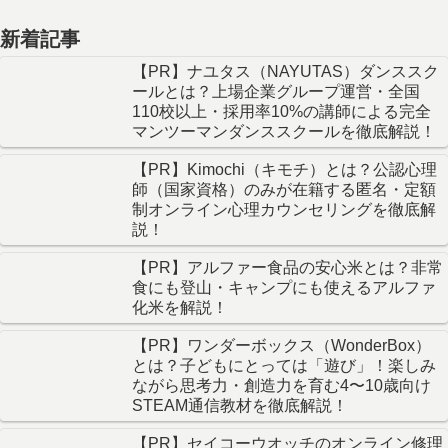
新着記事
【PR】ナユタス（NAYUTAS）ダンススク
ールとは？上場企業グループ運営・全国
110校以上・採用率10%の講師による完全
マンツーマンダンススクールを徹底解説！
【PR】Kimochi（キモチ）とは？公認心理
師（国家資格）のみが在籍する匿名・定額
制オンライン心理カウンセリングを徹底解
説！
【PR】アルファー食品の安心米とは？非常
食にも登山・キャンプにも使えるアルファ
化米を解説！
【PR】ワンダーボックス（WonderBox）
とは？子どもにとっては「遊び」！楽しみ
ながら思考力・創造力を育む4〜10歳向け
STEAM通信教材を徹底解説！
【PR】セイコーウオッチのオンライン修理