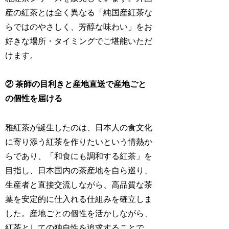
産の紅茶とは全く異なる「純国産紅茶な
らではのやさしく、芳醇な味わい」をお
好きな場所・タイミングでご堪能いただ
けます。
② 茶師の目利きと産地直送で産地ごと
の個性を届ける
雅紅茶が誕生したのは、日本人の食文化
に寄り添う紅茶を作りたいという情熱か
らであり、「和食にも調和する紅茶」を
目指し、日本国内の茶産地を自ら巡り、
生産者と直接交流しながら、高品質な茶
葉を安定的に仕入れる仕組みを確立しま
した。産地ごとの個性を活かしながら、
紅茶としての独自性を追求することで、