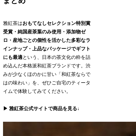
まとめ
雅紅茶は
おもてなしセレクション特別賞
受賞・純国産茶葉のみ使用・添加物ゼ
ロ・産地ごとの個性を活かした多彩なラ
インナップ・上品なパッケージでギフト
にも最適
という、日本の茶文化の粋を詰
め込んだ本格派和紅茶ブランドです。渋
みが少なくほのかに甘い「和紅茶ならで
はの味わい」を、ぜひご自宅のティータ
イムで体験してみてください。
▶ 雅紅茶公式サイトで商品を見る
↓