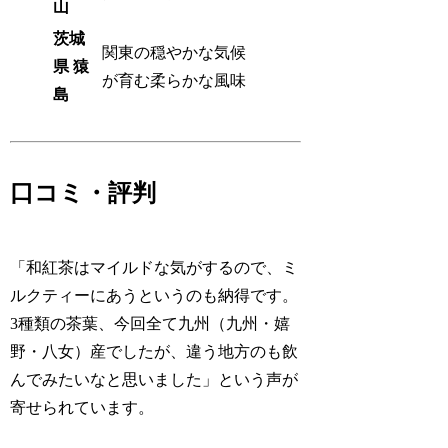
山
茨城
関東の穏やかな気候
県 猿
が育む柔らかな風味
島
口コミ・評判
「和紅茶はマイルドな気がするので、ミ
ルクティーにあうというのも納得です。
3種類の茶葉、今回全て九州（九州・嬉
野・八女）産でしたが、違う地方のも飲
んでみたいなと思いました」という声が
寄せられています。