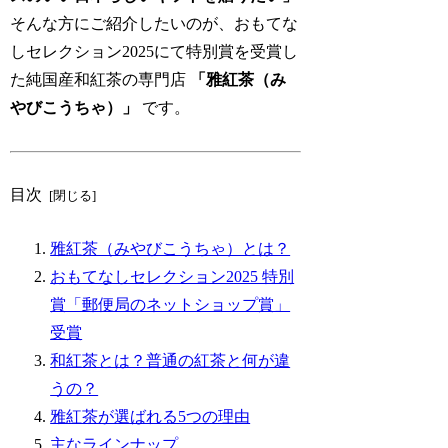
そんな方にご紹介したいのが、おもてな
しセレクション2025にて特別賞を受賞し
た純国産和紅茶の専門店
「雅紅茶（み
やびこうちゃ）」
です。
目次
雅紅茶（みやびこうちゃ）とは？
おもてなしセレクション2025 特別
賞「郵便局のネットショップ賞」
受賞
和紅茶とは？普通の紅茶と何が違
うの？
雅紅茶が選ばれる5つの理由
主なラインナップ