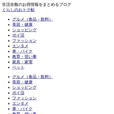
生活全般のお得情報をまとめるブログ
くらしのおトク帖
グルメ（食品・飲料）
美容・健康
ショッピング
ポイ活
ファッション
エンタメ
車・バイク
教育・習い事
家具・家電
ペット
グルメ（食品・飲料）
美容・健康
ショッピング
ポイ活
ファッション
エンタメ
車・バイク