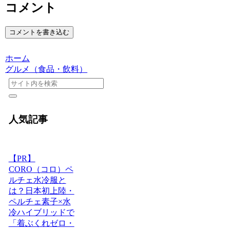
コメント
コメントを書き込む
ホーム
グルメ（食品・飲料）
人気記事
【PR】
CORO（コロ）ペ
ルチェ水冷服と
は？日本初上陸・
ペルチェ素子×水
冷ハイブリッドで
「着ぶくれゼロ・