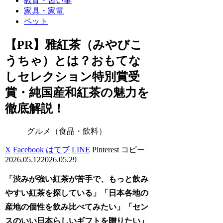
教育・習い事
家具・家電
ペット
【PR】雅紅茶（みやびこ
うちゃ）とは？おもてな
しセレクション特別賞受
賞・純国産和紅茶の魅力を
徹底解説！
グルメ（食品・飲料）
X
Facebook
はてブ
LINE
Pinterest
コピー
2026.05.12
2026.05.29
「渋みが強い紅茶が苦手で、もっと飲み
やすい紅茶を探している」「日本各地の
産地の個性を飲み比べてみたい」「セン
スのいい日本らしいギフトを贈りたい」