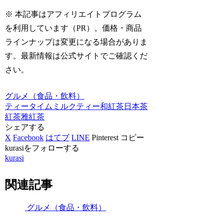
※ 本記事はアフィリエイトプログラム
を利用しています（PR）。価格・商品
ラインナップは変更になる場合がありま
す。最新情報は公式サイトでご確認くだ
さい。
グルメ（食品・飲料）
ティータイム
ミルクティー
和紅茶
日本茶
紅茶
雅紅茶
シェアする
X
Facebook
はてブ
LINE
Pinterest
コピー
kurasiをフォローする
kurasi
関連記事
グルメ（食品・飲料）