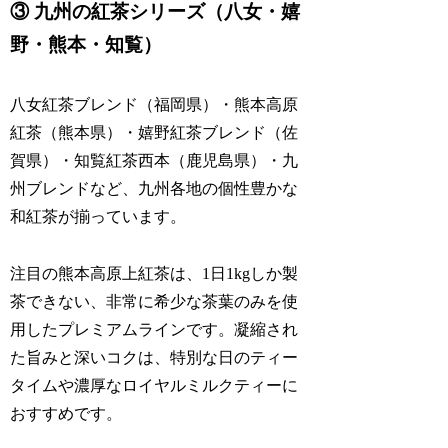
③ 九州の紅茶シリーズ（八女・嬉
野・熊本・知覧）
八女紅茶ブレンド（福岡県）・熊本高原
紅茶（熊本県）・嬉野紅茶ブレンド（佐
賀県）・知覧紅茶西本（鹿児島県）・九
州ブレンドなど、九州各地の個性豊かな
和紅茶が揃っています。
注目の熊本高原上紅茶は、1日1kgしか製
茶できない、非常に希少な茶葉のみを使
用したプレミアムラインです。凝縮され
た旨みと深いコクは、特別な日のティー
タイムや濃厚なロイヤルミルクティーに
おすすめです。