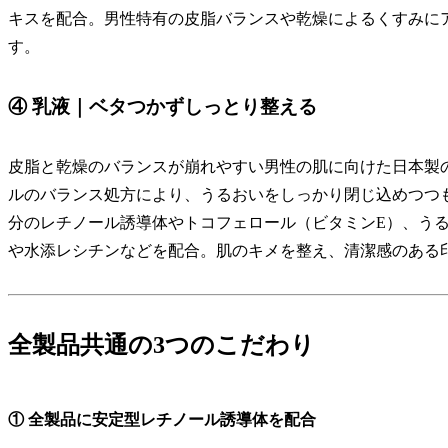
キスを配合。男性特有の皮脂バランスや乾燥によるくすみに
す。
④ 乳液｜ベタつかずしっとり整える
皮脂と乾燥のバランスが崩れやすい男性の肌に向けた日本製
ルのバランス処方により、うるおいをしっかり閉じ込めつつ
分のレチノール誘導体やトコフェロール（ビタミンE）、う
や水添レシチンなどを配合。肌のキメを整え、清潔感のある
全製品共通の3つのこだわり
① 全製品に安定型レチノール誘導体を配合