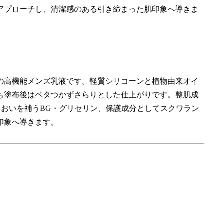
アプローチし、清潔感のある引き締まった肌印象へ導きま
の高機能メンズ乳液です。軽質シリコーンと植物由来オイ
も塗布後はベタつかずさらりとした仕上がりです。整肌成
るおいを補うBG・グリセリン、保護成分としてスクワラン
印象へ導きます。