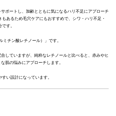
をサポートし、加齢とともに気になるハリ不足にアプローチ
きもあるため毛穴ケアにもおすすめで、シワ・ハリ不足・
分です。
パルミチン酸レチノール）」です。
配合していますが、純粋なレチノールと比べると、赤みやヒ
まな肌の悩みにアプローチします。
やすい設計になっています。