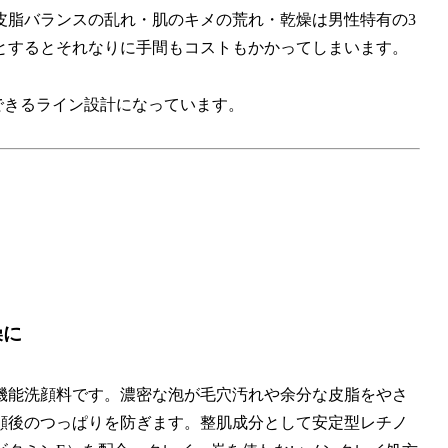
皮脂バランスの乱れ・肌のキメの荒れ・乾燥は男性特有の3
とするとそれなりに手間もコストもかかってしまいます。
アできるライン設計になっています。
燥に
機能洗顔料です。濃密な泡が毛穴汚れや余分な皮脂をやさ
顔後のつっぱりを防ぎます。整肌成分として安定型レチノ