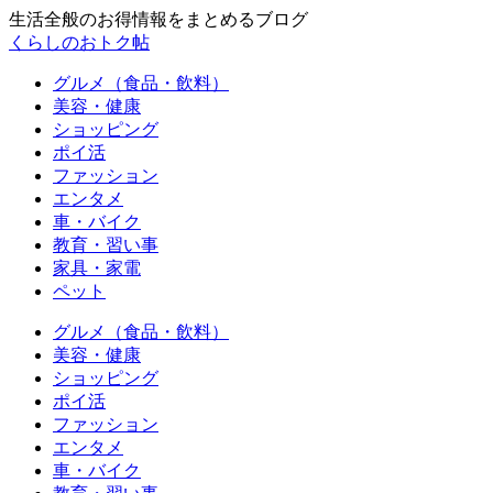
生活全般のお得情報をまとめるブログ
くらしのおトク帖
グルメ（食品・飲料）
美容・健康
ショッピング
ポイ活
ファッション
エンタメ
車・バイク
教育・習い事
家具・家電
ペット
グルメ（食品・飲料）
美容・健康
ショッピング
ポイ活
ファッション
エンタメ
車・バイク