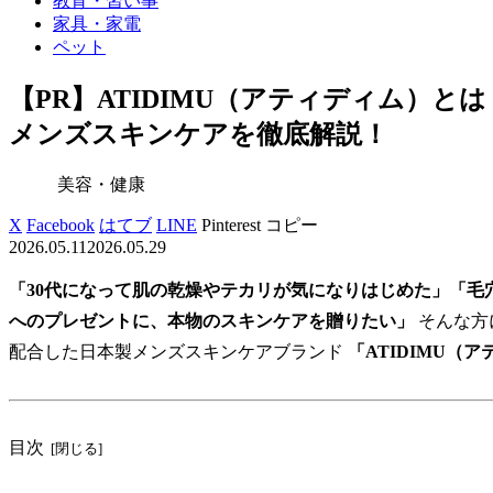
教育・習い事
家具・家電
ペット
【PR】ATIDIMU（アティディム）
メンズスキンケアを徹底解説！
美容・健康
X
Facebook
はてブ
LINE
Pinterest
コピー
2026.05.11
2026.05.29
「30代になって肌の乾燥やテカリが気になりはじめた」「毛
へのプレゼントに、本物のスキンケアを贈りたい」
そんな方
配合した日本製メンズスキンケアブランド
「ATIDIMU（
目次