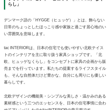
らし」
デンマーク語の「HYGGE（ヒュッゲ）」とは、飾らない
日常のちょっとしたほっこり感や家族と過ごす居心地のい
い雰囲気を意味します。
tac INTERIORは、日本の住宅でも使いやすい北欧テイス
トのインテリアを主に取り扱う家具ショップです。「北
欧、ヒュッゲなくらし」をコンセプトに家具の企画から販
売までを行っています。私たちの提案するライフスタイル
も、そんな自然体だけど豊かな、自分にも周りにも優しい
暮らしです。
北欧デザインの機能美・シンプルな美しさ・温かみのある
素材感という三つのエッセンスを、日本の住宅事情に合わ
せてアレンジしたのがtacINTERIORの商品群です。