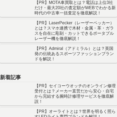
【PR】MOTA車買取とは？電話は上位3社
だけ・最大20社の査定額がWEBでわかる新
時代の中古車一括査定を徹底解説！
【PR】LaserPecker（レーザーペッカー）
とは？スマホ連携で木材・金属・革・ガラ
スを自在に彫刻・カットできるポータブル
レーザー機を徹底解説！
【PR】Admiral（アドミラル）とは？英国
発の伝統あるスポーツファッションブラン
ドを解説！
新着記事
【PR】セイコーウオッチのオンライン修理
受付とは？メーカー直営だから安心・自宅
から完結する腕時計修理サービスを徹底解
説！
【PR】オーライトとは？世界を明るく照ら
すLEDライト専門ブランドを解説！