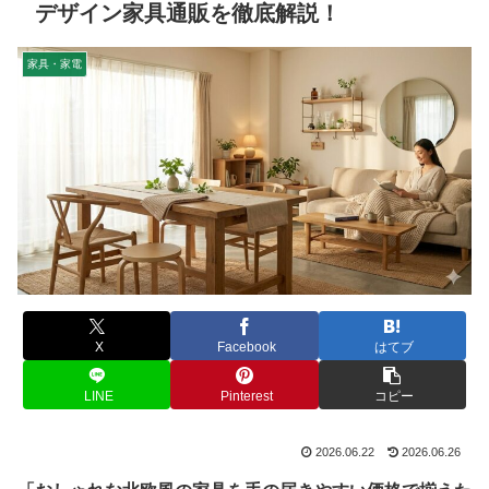
デザイン家具通販を徹底解説！
家具・家電
X
Facebook
はてブ
LINE
Pinterest
コピー
2026.06.22
2026.06.26