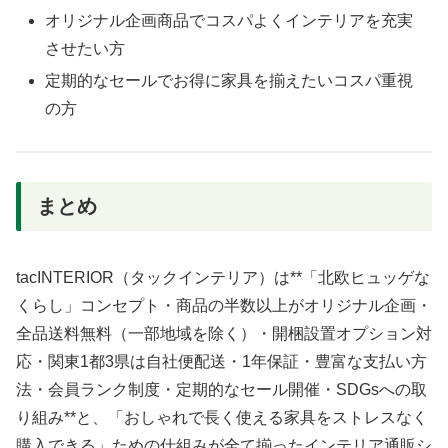
オリジナル企画商品でコスパよくインテリアを充実
させたい方
定期的なセールでお得に家具を揃えたいコスパ重視
の方
まとめ
tacINTERIOR（タックインテリア）は**「北欧ヒュッゲな
くらし」コンセプト・商品の半数以上がオリジナル企画・
全品送料無料（一部地域を除く）・開梱設置オプション対
応・関東1都3県は自社便配送・1年保証・豊富な支払い方
法・会員ランク制度・定期的なセール開催・SDGsへの取
り組み**と、「おしゃれで長く使える家具をストレスなく
購入できる」ための仕組みが全て揃ったインテリア通販シ