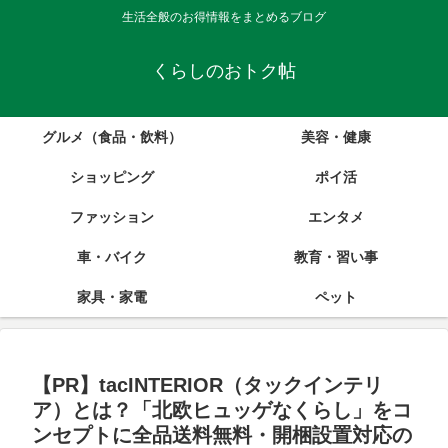
生活全般のお得情報をまとめるブログ
くらしのおトク帖
グルメ（食品・飲料）
美容・健康
ショッピング
ポイ活
ファッション
エンタメ
車・バイク
教育・習い事
家具・家電
ペット
【PR】tacINTERIOR（タックインテリ
ア）とは？「北欧ヒュッゲなくらし」をコ
ンセプトに全品送料無料・開梱設置対応の