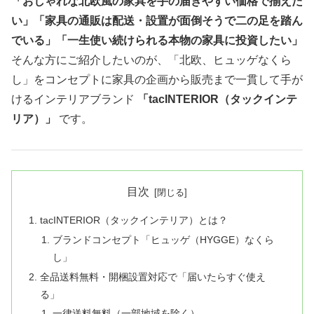
「おしゃれな北欧風の家具を手の届きやすい価格で揃えた
い」「家具の通販は配送・設置が面倒そうで二の足を踏ん
でいる」「一生使い続けられる本物の家具に投資したい」
そんな方にご紹介したいのが、「北欧、ヒュッゲなくら
し」をコンセプトに家具の企画から販売まで一貫して手が
けるインテリアブランド
「tacINTERIOR（タックインテ
リア）」
です。
目次
tacINTERIOR（タックインテリア）とは？
ブランドコンセプト「ヒュッゲ（HYGGE）なくら
し」
全品送料無料・開梱設置対応で「届いたらすぐ使え
る」
一律送料無料（一部地域を除く）