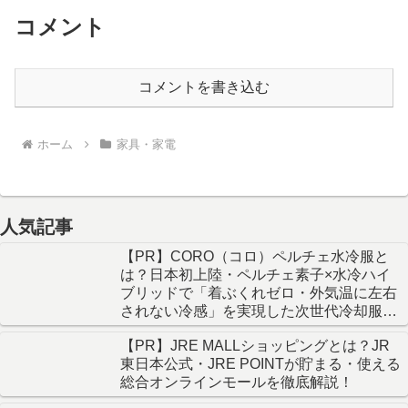
コメント
コメントを書き込む
ホーム
家具・家電
人気記事
【PR】CORO（コロ）ペルチェ水冷服と
は？日本初上陸・ペルチェ素子×水冷ハイ
ブリッドで「着ぶくれゼロ・外気温に左右
されない冷感」を実現した次世代冷却服を
徹底解説！
【PR】JRE MALLショッピングとは？JR
東日本公式・JRE POINTが貯まる・使える
総合オンラインモールを徹底解説！