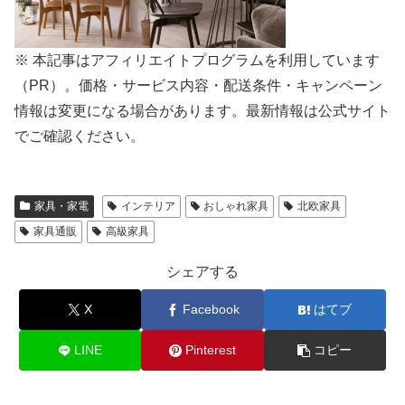
※ 本記事はアフィリエイトプログラムを利用しています
（PR）。価格・サービス内容・配送条件・キャンペーン
情報は変更になる場合があります。最新情報は公式サイト
でご確認ください。
家具・家電
インテリア
おしゃれ家具
北欧家具
家具通販
高級家具
シェアする
X
Facebook
はてブ
LINE
Pinterest
コピー