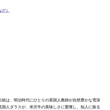
など）
伝統は、明治時代にひとりの英国人教師が自然豊かな雪深
英国人ダラスが、米沢牛の美味しさに驚嘆し、知人に振る