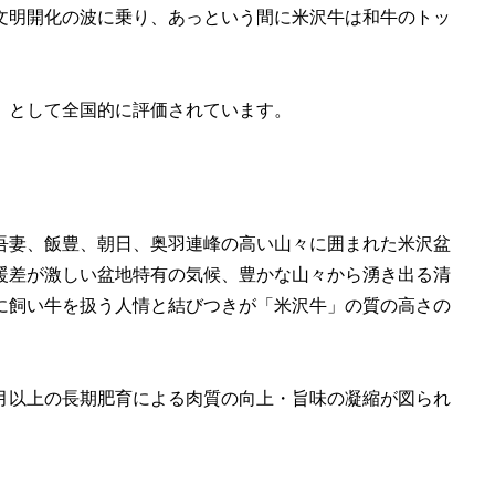
文明開化の波に乗り、あっという間に米沢牛は和牛のトッ
）として全国的に評価されています。
吾妻、飯豊、朝日、奥羽連峰の高い山々に囲まれた米沢盆
暖差が激しい盆地特有の気候、豊かな山々から湧き出る清
に飼い牛を扱う人情と結びつきが「米沢牛」の質の高さの
ヶ月以上の長期肥育による肉質の向上・旨味の凝縮が図られ