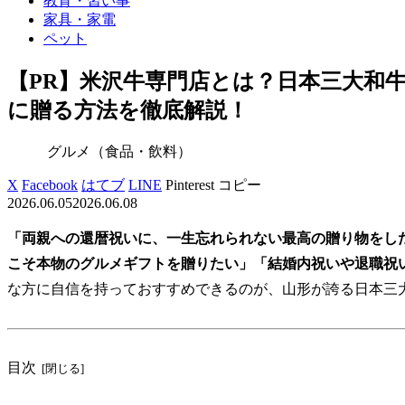
教育・習い事
家具・家電
ペット
【PR】米沢牛専門店とは？日本三大和
に贈る方法を徹底解説！
グルメ（食品・飲料）
X
Facebook
はてブ
LINE
Pinterest
コピー
2026.06.05
2026.06.08
「両親への還暦祝いに、一生忘れられない最高の贈り物をし
こそ本物のグルメギフトを贈りたい」「結婚内祝いや退職祝
な方に自信を持っておすすめできるのが、山形が誇る日本三
目次