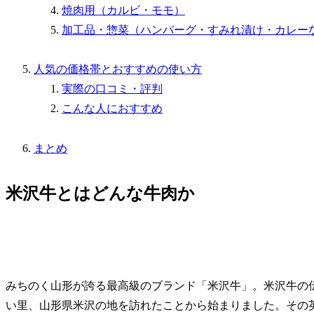
焼肉用（カルビ・モモ）
加工品・惣菜（ハンバーグ・すみれ漬け・カレー
人気の価格帯とおすすめの使い方
実際の口コミ・評判
こんな人におすすめ
まとめ
米沢牛とはどんな牛肉か
みちのく山形が誇る最高級のブランド「米沢牛」。米沢牛の
い里、山形県米沢の地を訪れたことから始まりました。その