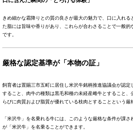
口に含んだ瞬間の「とろける体験」
きめ細かな霜降りとの質の良さが最大の魅力で、口に入れる
た脂には旨味や香りがあり、これらが合わさることで一般的
です。
厳格な認定基準が「本物の証」
飼育者は置賜三市五町に居住し米沢牛銘柄推進協議会が認定
すること、肉牛の種類は黒毛和種の未経産雌牛とすること、
らびに肉質および脂質が優れている枝肉とすることという厳
「米沢牛」を名乗れる牛には、このような厳格な条件が課さ
が「米沢牛」を名乗ることができます。