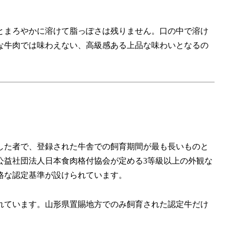
とまろやかに溶けて脂っぽさは残りません。口の中で溶け
な牛肉では味わえない、高級感ある上品な味わいとなるの
した者で、登録された牛舎での飼育期間が最も長いものと
公益社団法人日本食肉格付協会が定める3等級以上の外観な
格な認定基準が設けられています。
れています。山形県置賜地方でのみ飼育された認定牛だけ