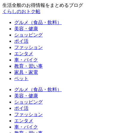
生活全般のお得情報をまとめるブログ
くらしのおトク帖
グルメ（食品・飲料）
美容・健康
ショッピング
ポイ活
ファッション
エンタメ
車・バイク
教育・習い事
家具・家電
ペット
グルメ（食品・飲料）
美容・健康
ショッピング
ポイ活
ファッション
エンタメ
車・バイク