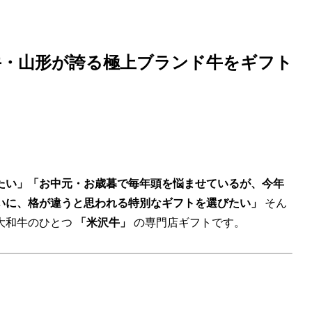
牛・山形が誇る極上ブランド牛をギフト
たい」「お中元・お歳暮で毎年頭を悩ませているが、今年
いに、格が違うと思われる特別なギフトを選びたい」
そん
大和牛のひとつ
「米沢牛」
の専門店ギフトです。