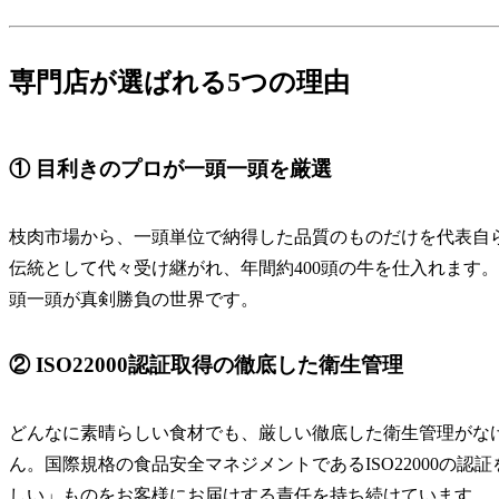
専門店が選ばれる5つの理由
① 目利きのプロが一頭一頭を厳選
枝肉市場から、一頭単位で納得した品質のものだけを代表自
伝統として代々受け継がれ、年間約400頭の牛を仕入れます
頭一頭が真剣勝負の世界です。
② ISO22000認証取得の徹底した衛生管理
どんなに素晴らしい食材でも、厳しい徹底した衛生管理がな
ん。国際規格の食品安全マネジメントであるISO22000の
しい」ものをお客様にお届けする責任を持ち続けています。