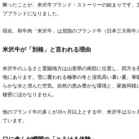
舞ったことが、米沢牛ブランド・ストーリーの始まりです。
プブランドになりました。
現在、和牛肉「米沢牛」は屈指のブランド牛（日本三大和牛
米沢牛が「別格」と言われる理由
米沢牛のふるさと置賜地方は山形県の南部に位置し、四方を
地にあります。雪に覆われる極寒の冬と湿気高い暑い夏。寒
らかな水と澄んだ空気。自然の恵み豊かな環境と、家族同様
秘密にほかなりません。
他のブランド牛の多くが28ヶ月以上とする中、米沢牛は32
ています。